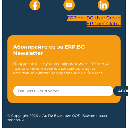
ERP.net BG User Group
ERP.net Global
Абонирайте се за ERP.BG
Newsletter
Получавайте актуална информация за ERP.net, AI
технологиите и новите възможности за по-
ефективно дигитално управление на бизнеса.
© Copyright 2026 И Ар Пи България ООД. Всички права
запазени.