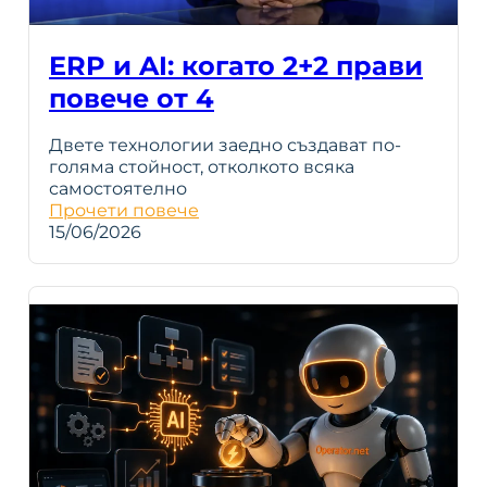
ERP и AI: когато 2+2 прави
повече от 4
Двете технологии заедно създават по-
голяма стойност, отколкото всяка
самостоятелно
Прочети повече
15/06/2026