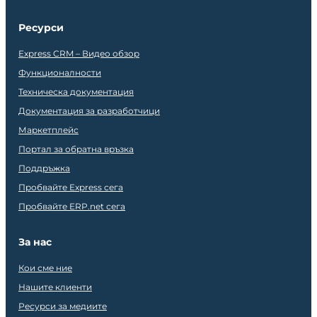
Ресурси
Express CRM – Видео обзор
Функционалности
Техническа документация
Документация за разработчици
Маркетплейс
Портал за обратна връзка
Поддръжка
Пробвайте Express сега
Пробвайте ERP.net сега
За нас
Кои сме ние
Нашите клиенти
Ресурси за медиите