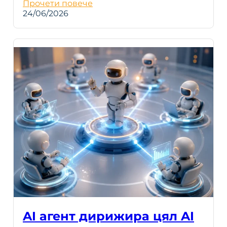
Прочети повече
24/06/2026
AI агент дирижира цял AI