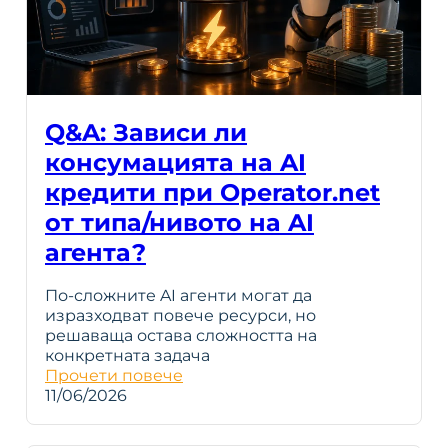
Q&A: Зависи ли
консумацията на AI
кредити при Operator.net
от типа/нивото на AI
агента?
По-сложните AI агенти могат да
изразходват повече ресурси, но
решаваща остава сложността на
конкретната задача
Прочети повече
11/06/2026