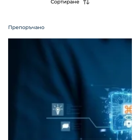
Сортиране
Препоръчано