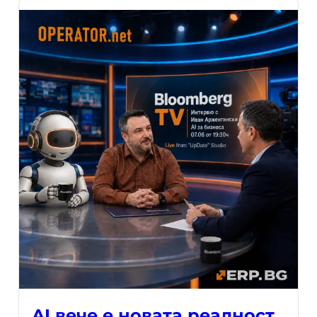
AI вече е новата реалност