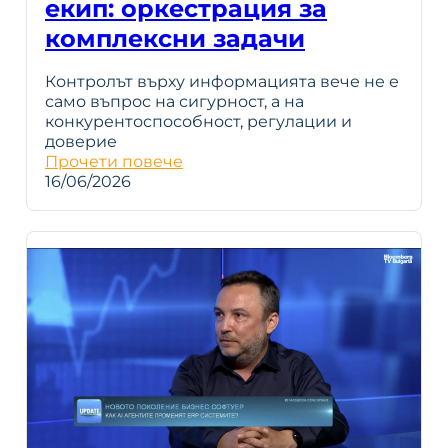
екип: оркестрация за
комплексни задачи
Контролът върху информацията вече не е
само въпрос на сигурност, а на
конкурентоспособност, регулации и
доверие
Прочети повече
16/06/2026