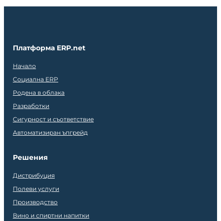
Платформа ERP.net
Начало
Социална ERP
Родена в облака
Разработки
Сигурност и съответствие
Автоматизиран ъпгрейд
Решения
Дистрибуция
Полеви услуги
Производство
Вино и спиртни напитки