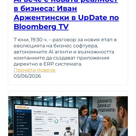
в бизнеса: Иван
Аржентински в UpDate по
Bloomberg TV
7 юни, 19:30 ч. – разговор за новия етап в
еволюцията на бизнес софтуера,
автономните AI агенти и възможността
компаниите да създават приложения
директно в ERP системата.
Прочети повече
05/06/2026