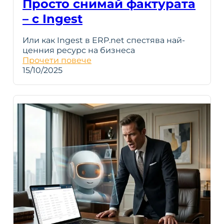
Просто снимай фактурата
– с Ingest
Или как Ingest в ERP.net спестява най-
ценния ресурс на бизнеса
Прочети повече
15/10/2025