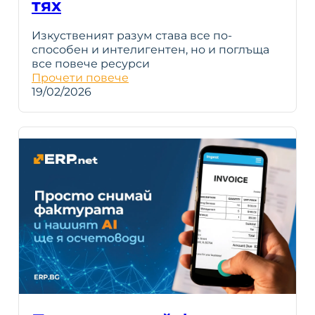
тях
Изкуственият разум става все по-
способен и интелигентен, но и поглъща
все повече ресурси
Прочети повече
19/02/2026