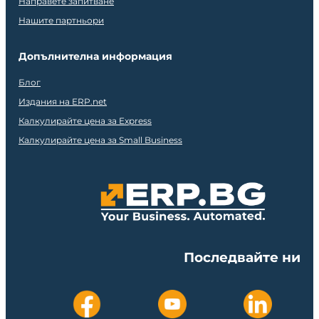
Направете запитване
Нашите партньори
Допълнителна информация
Блог
Издания на ERP.net
Калкулирайте цена за Express
Калкулирайте цена за Small Business
Последвайте ни