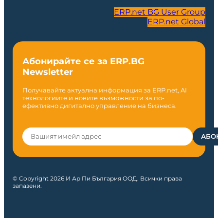
ERP.net BG User Group
ERP.net Global
Абонирайте се за ERP.BG
Newsletter
Получавайте актуална информация за ERP.net, AI
технологиите и новите възможности за по-
ефективно дигитално управление на бизнеса.
© Copyright 2026 И Ар Пи България ООД. Всички права
запазени.