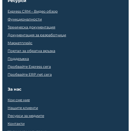
Ресурси
Express CRM – Видео обзор
Функционалности
Техническа документация
Документация за разработчици
Маркетплейс
Портал за обратна връзка
Поддръжка
Пробвайте Express сега
Пробвайте ERP.net сега
За нас
Кои сме ние
Нашите клиенти
Ресурси за медиите
Контакти