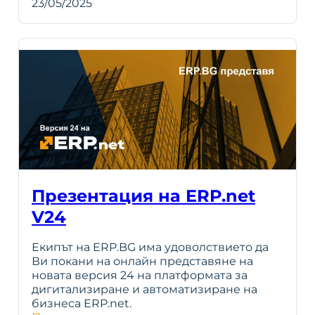
23/05/2025
Презентация на ERP.net
V24
Екипът на ERP.BG има удоволствието да
Ви покани на онлайн представяне на
новата версия 24 на платформата за
дигитализиране и автоматизиране на
бизнеса ERP.net.