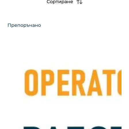
Сортиране
Препоръчано