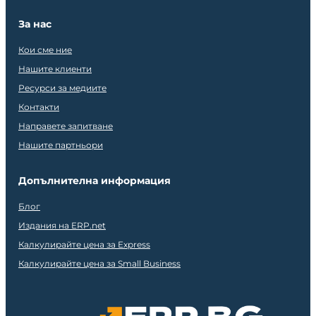
За нас
Кои сме ние
Нашите клиенти
Ресурси за медиите
Контакти
Направете запитване
Нашите партньори
Допълнителна информация
Блог
Издания на ERP.net
Калкулирайте цена за Express
Калкулирайте цена за Small Business