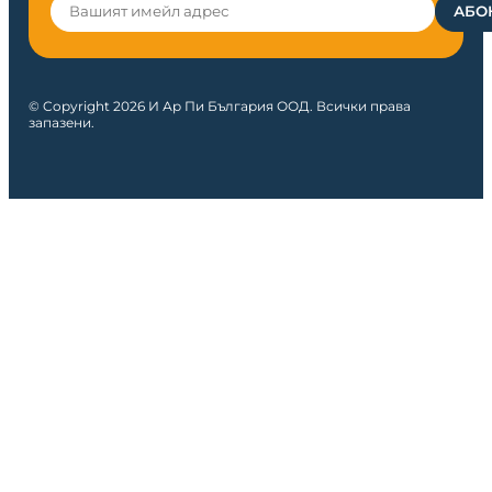
© Copyright 2026 И Ар Пи България ООД. Всички права
запазени.