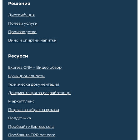
Решения
Дистрибуция
Полеви услуги
Производство
Вино и спиртни напитки
Ресурси
Express CRM – Видео обзор
Функционалности
Техническа документация
Документация за разработчици
Маркетплейс
Портал за обратна връзка
Поддръжка
Пробвайте Express сега
Пробвайте ERP.net сега