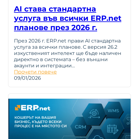
AI става стандартна
услуга във всички ERP.net
планове през 2026 г.
През 2026 г. ERP.net прави AI стандартна
услуга за всички планове. С версия 26.2
изкуственият интелект ще бъде наличен
директно в системата – без външни
акаунти и интеграции…
Прочети повече
09/01/2026