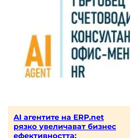
AI агентите на ERP.net
рязко увеличават бизнес
ефективността: