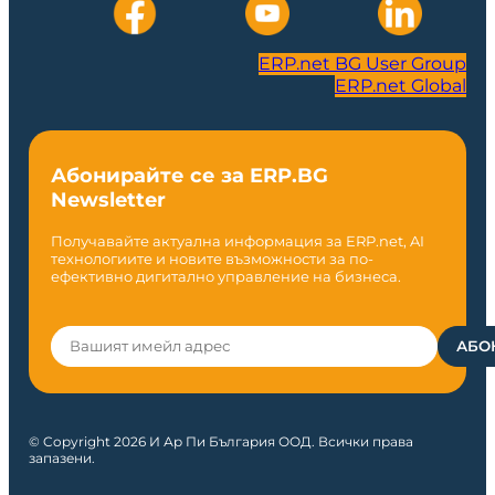
ERP.net BG User Group
ERP.net Global
Абонирайте се за ERP.BG
Newsletter
Получавайте актуална информация за ERP.net, AI
технологиите и новите възможности за по-
ефективно дигитално управление на бизнеса.
© Copyright 2026 И Ар Пи България ООД. Всички права
запазени.