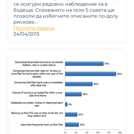
се осигури редовно наблюдение за в
бъдеще. Спазването на тези 5 съвета ще
позволи да избегнете описаните по-долу
рискове…
Прочети повече
24/04/2015