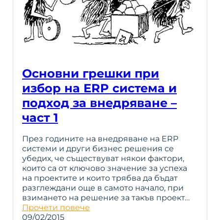
Основни грешки при
избор на ERP система и
подход за внедряване –
част 1
През годините на внедряване на ERP
системи и други бизнес решения се
убедих, че съществуват някои фактори,
които са от ключово значение за успеха
на проектите и които трябва да бъдат
разглеждани още в самото начало, при
взимането на решение за такъв проект…
Прочети повече
09/02/2015