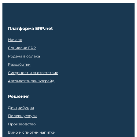
Платформа ERP.net
Начало
Социална ERP
Родена в облака
Разработки
Сигурност и съответствие
Автоматизиран ъпгрейд
Решения
Дистрибуция
Полеви услуги
Производство
Вино и спиртни напитки