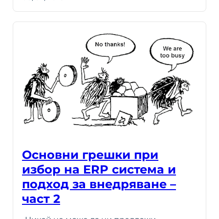
Основни грешки при
избор на ERP система и
подход за внедряване –
част 2