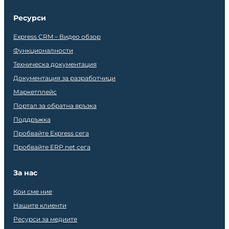
Ресурси
Express CRM – Видео обзор
Функционалности
Техническа документация
Документация за разработчици
Маркетплейс
Портал за обратна връзка
Поддръжка
Пробвайте Express сега
Пробвайте ERP.net сега
За нас
Кои сме ние
Нашите клиенти
Ресурси за медиите