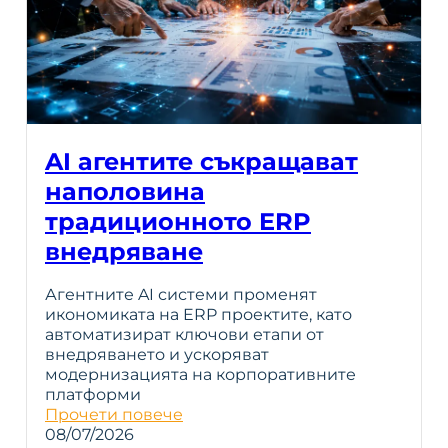
AI агентите съкращават
наполовина
традиционното ERP
внедряване
Агентните AI системи променят
икономиката на ERP проектите, като
автоматизират ключови етапи от
внедряването и ускоряват
модернизацията на корпоративните
платформи
Прочети повече
08/07/2026