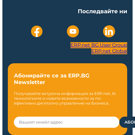
Последвайте ни
ERP.net BG User Group
ERP.net Global
Абонирайте се за ERP.BG
Newsletter
Получавайте актуална информация за ERP.net, AI
технологиите и новите възможности за по-
ефективно дигитално управление на бизнеса.