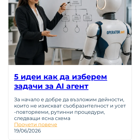
5 идеи как да изберем
задачи за AI агент
За начало е добре да възложим дейности,
които не изискват съобразителност и усет
-повторяеми, рутинни процедури,
следващи ясна схема
Прочети повече
19/06/2026