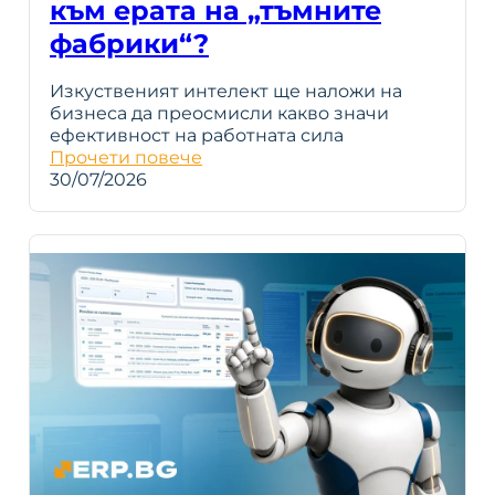
към ерата на „тъмните
фабрики“?
Изкуственият интелект ще наложи на
бизнеса да преосмисли какво значи
ефективност на работната сила
Прочети повече
30/07/2026