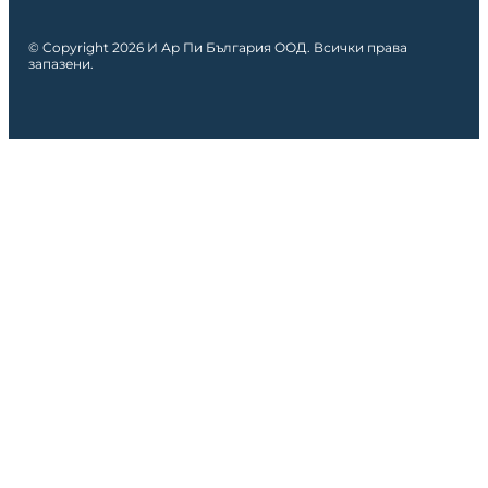
© Copyright 2026 И Ар Пи България ООД. Всички права
запазени.