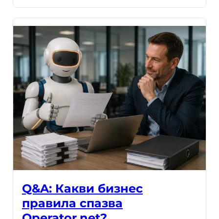
Q&A: Какви бизнес
правила спазва
Operator.net?