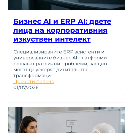
Бизнес AI и ERP AI: двете
лица на корпоративния
изкуствен интелект
Специализираните ERP асистенти и
универсалните бизнес AI платформи
решават различни проблеми, заедно
могат да ускорят дигиталната
трансформаци
Прочети повече
01/07/2026