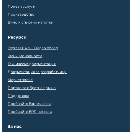
Полеви услуги
Производство
Вино и спиртни напитки
Ресурси
Express CRM – Видео обзор
Функционалности
Техническа документация
Документация за разработчици
Маркетплейс
Портал за обратна връзка
Поддръжка
Пробвайте Express сега
Пробвайте ERP.net сега
За нас