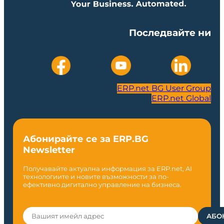
Последвайте ни
ERP.net BG User Group
ERP.net Global
Абонирайте се за ERP.BG
Newsletter
Получавайте актуална информация за ERP.net, AI
технологиите и новите възможности за по-
ефективно дигитално управление на бизнеса.