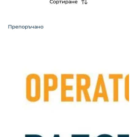
Сортиране
Препоръчано