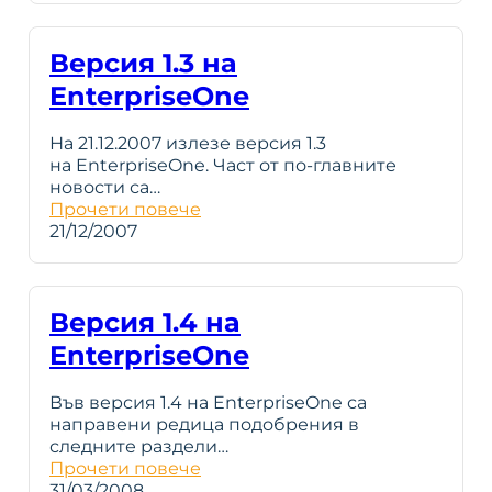
Версия 1.3 на
EnterpriseOne
На 21.12.2007 излезе версия 1.3
на EnterpriseOne. Част от по-главните
новости са…
Прочети повече
21/12/2007
Версия 1.4 на
EnterpriseOne
Във версия 1.4 на EnterpriseOne са
направени редица подобрения в
следните раздели…
Прочети повече
31/03/2008