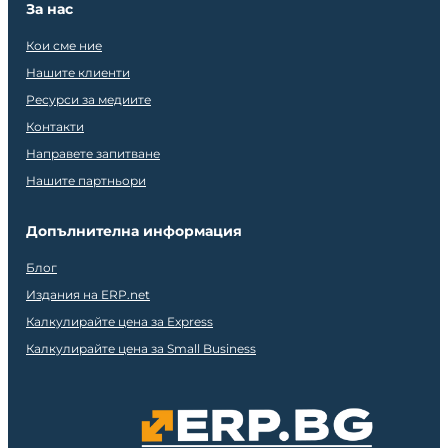
За нас
Кои сме ние
Нашите клиенти
Ресурси за медиите
Контакти
Направете запитване
Нашите партньори
Допълнителна информация
Блог
Издания на ERP.net
Калкулирайте цена за Express
Калкулирайте цена за Small Business