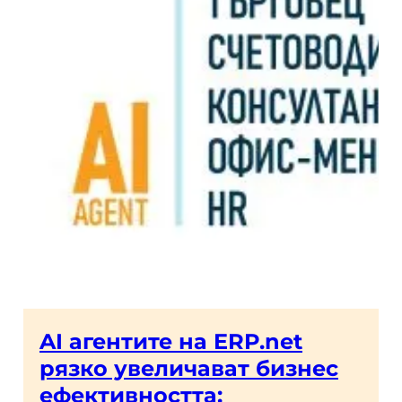
AI агентите на ERP.net
рязко увеличават бизнес
ефективността: