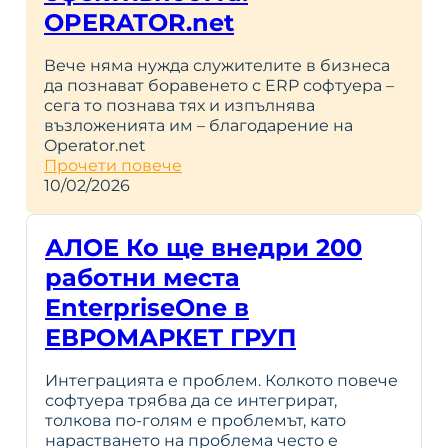
OPERATOR.net
Вече няма нужда служителите в бизнеса
да познават боравенето с ERP софтуера –
сега то познава тях и изпълнява
възложенията им – благодарение на
Operator.net
Прочети повече
10/02/2026
АЛОЕ Ко ще внедри 200
работни места
EnterpriseOne в
ЕВРОМАРКЕТ ГРУП
Интеграцията е проблем. Колкото повече
софтуера трябва да се интегрират,
толкова по-голям е проблемът, като
нарастването на проблема често е