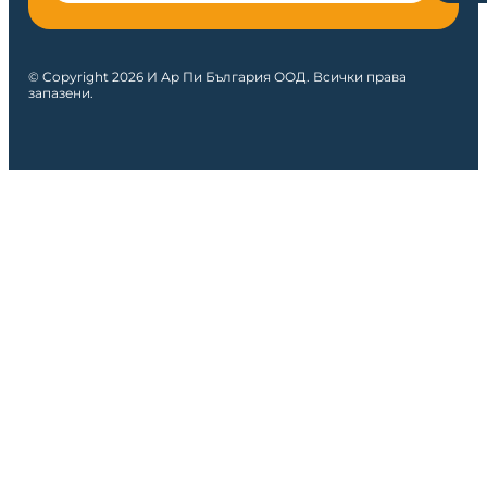
© Copyright 2026 И Ар Пи България ООД. Всички права
запазени.