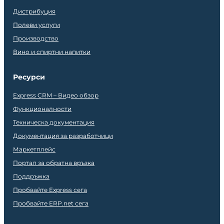
Дистрибуция
Полеви услуги
Производство
Вино и спиртни напитки
Ресурси
Express CRM – Видео обзор
Функционалности
Техническа документация
Документация за разработчици
Маркетплейс
Портал за обратна връзка
Поддръжка
Пробвайте Express сега
Пробвайте ERP.net сега