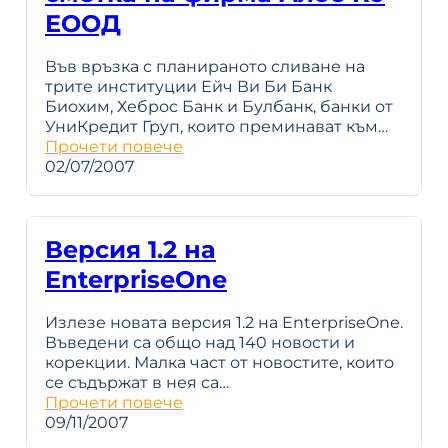
ЕООД
Във връзка с планираното сливане на
трите институции Ейч Ви Би Банк
Биохим, Хеброс Банк и Булбанк, банки от
УниКредит Груп, които преминават към…
Прочети повече
02/07/2007
Версия 1.2 на
EnterpriseOne
Излезе новата версия 1.2 на EnterpriseOne.
Въведени са общо над 140 новости и
корекции. Малка част от новостите, които
се съдържат в нея са…
Прочети повече
09/11/2007