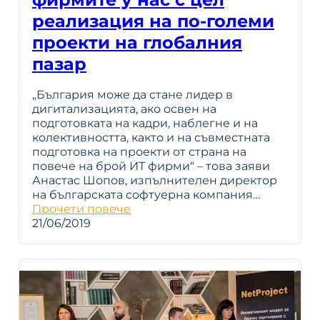
реализация на по-големи
проекти на глобалния
пазар
„България може да стане лидер в
дигитализацията, ако освен на
подготовката на кадри, наблегне и на
колективността, както и на съвместната
подготовка на проекти от страна на
повече на брой ИТ фирми“ – това заяви
Анастас Шопов, изпълнителен директор
на българската софтуерна компания…
Прочети повече
21/06/2019