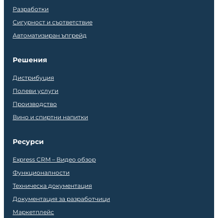
Разработки
Сигурност и съответствие
Автоматизиран ъпгрейд
Решения
Дистрибуция
Полеви услуги
Производство
Вино и спиртни напитки
Ресурси
Express CRM – Видео обзор
Функционалности
Техническа документация
Документация за разработчици
Маркетплейс