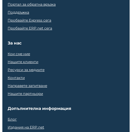
Портал за обратна връзка
Поддръжка
Пробвайте Express сега
Пробвайте ERP.net сега
За нас
Кои сме ние
Нашите клиенти
Ресурси за медиите
Контакти
Направете запитване
Нашите партньори
Допълнителна информация
Блог
Издания на ERP.net