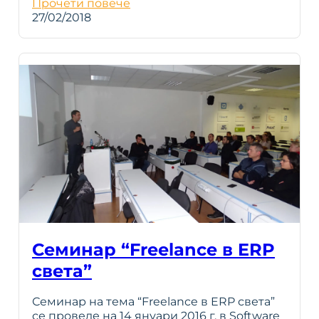
Прочети повече
27/02/2018
Семинар “Freelance в ERP
света”
Семинар на тема “Freelance в ERP света”
се проведе на 14 януари 2016 г. в Software