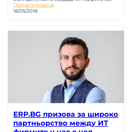
Прочети повече
18/05/2018
ERP.BG призова за широко
партньорство между ИТ
фирмите у нас с цел