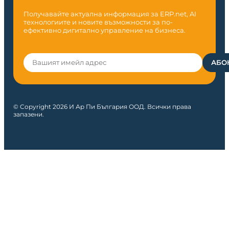
Получавайте актуална информация за ERP.net, AI
технологиите и новите възможности за по-
ефективно дигитално управление на бизнеса.
© Copyright 2026 И Ар Пи България ООД. Всички права
запазени.