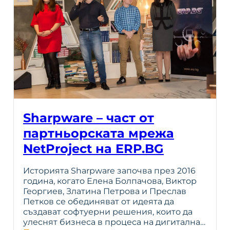
Sharpware – част от
партньорската мрежа
NetProject на ERP.BG
Историята Sharpware започва през 2016
година, когато Елена Болпачова, Виктор
Георгиев, Златина Петрова и Преслав
Петков се обединяват от идеята да
създават софтуерни решения, които да
улеснят бизнеса в процеса на дигитална…