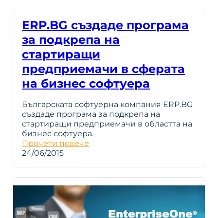
ERP.BG създаде програма
за подкрепа на
стартиращи
предприемачи в сферата
на бизнес софтуера
Българската софтуерна компания ERP.BG
създаде програма за подкрепа на
стартиращи предприемачи в областта на
бизнес софтуера.
Прочети повече
24/06/2015