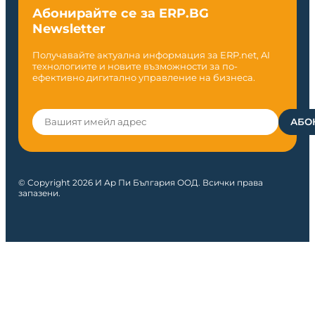
Абонирайте се за ERP.BG
Newsletter
Получавайте актуална информация за ERP.net, AI
технологиите и новите възможности за по-
ефективно дигитално управление на бизнеса.
© Copyright 2026 И Ар Пи България ООД. Всички права
запазени.