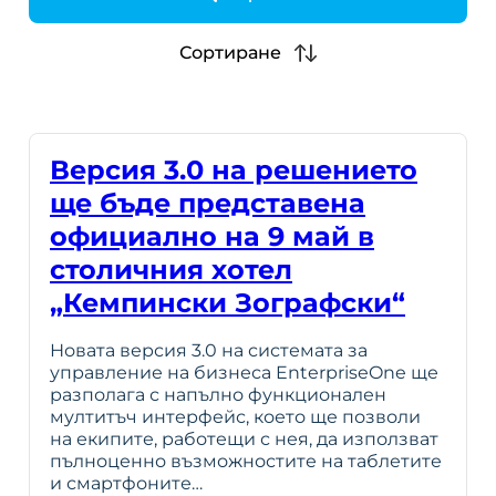
h
Сортиране
Версия 3.0 на решението
ще бъде представена
официално на 9 май в
столичния хотел
„Кемпински Зографски“
Новата версия 3.0 на системата за
управление на бизнеса EnterpriseOne ще
разполага с напълно функционален
мултитъч интерфейс, което ще позволи
на екипите, работещи с нея, да използват
пълноценно възможностите на таблетите
и смартфоните…