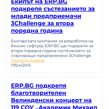
Екипът на ERP.BG
подкрепя състезанието за
млади предприемачи
3Challenge за втора
поредна година
Българската компания за разработка на
бизнес софтуер ERP.BG ще подкрепи за
втора поредна година състезанието за
стартиращи предприемачи 3Challenge.
Прочети повече
17/04/2013
ERP.BG подкрепя
благотворителен
Великденски концерт на
119 СОУ „Академик Михаил