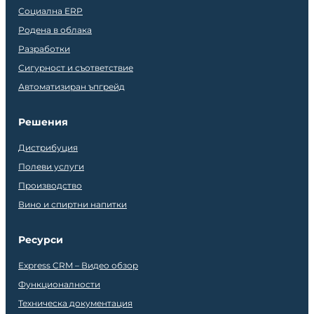
Социална ERP
Родена в облака
Разработки
Сигурност и съответствие
Автоматизиран ъпгрейд
Решения
Дистрибуция
Полеви услуги
Производство
Вино и спиртни напитки
Ресурси
Express CRM – Видео обзор
Функционалности
Техническа документация