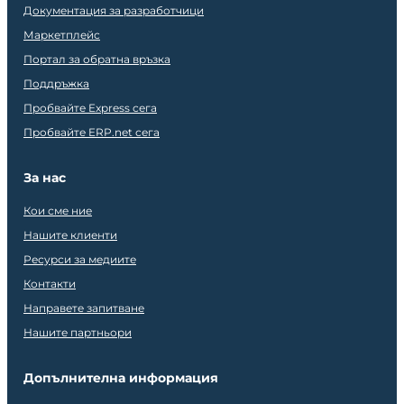
Документация за разработчици
Маркетплейс
Портал за обратна връзка
Поддръжка
Пробвайте Express сега
Пробвайте ERP.net сега
За нас
Кои сме ние
Нашите клиенти
Ресурси за медиите
Контакти
Направете запитване
Нашите партньори
Допълнителна информация