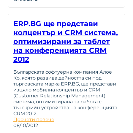
ERP.BG ще представи
колцентър и CRM система,
оптимизирани за таблет
на конференцията CRM
2012
Българската софтуерна компания Алое
Ко, която развива дейността си под
търговската марка ERP.BG, ще представи
изцяло мобилна колцентър и CRM
(Customer Relationship Management)
система, оптимизирана за работа с
тъчскрийн устройства на конференцията
CRM 2012.
Прочети повече
08/10/2012