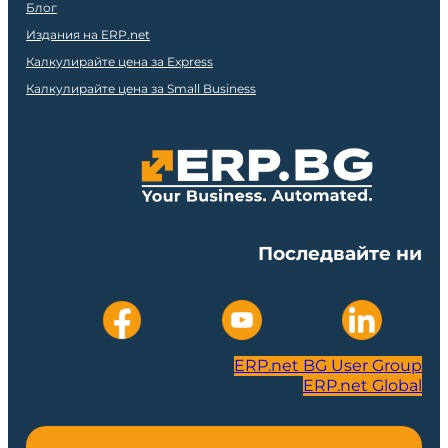
Блог
Издания на ERP.net
Калкулирайте цена за Express
Калкулирайте цена за Small Business
Последвайте ни
ERP.net BG User Group
ERP.net Global