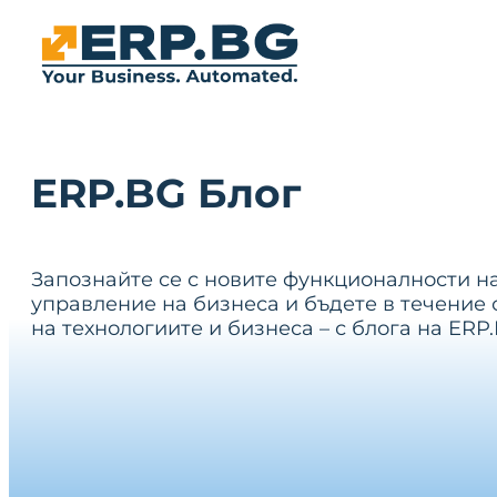
ERP.BG Блог
Запознайте се с новите функционалности н
управление на бизнеса и бъдете в течение 
на технологиите и бизнеса – с блога на ERP