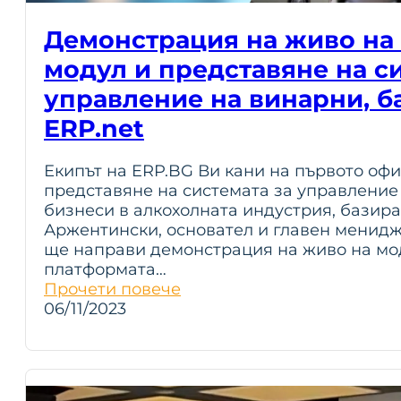
Демонстрация на живо на 
модул и представяне на си
управление на винарни, б
ERP.net
Екипът на ERP.BG Ви кани на първото оф
представяне на системата за управление
бизнеси в алкохолната индустрия, базира
Аржентински, основател и главен менидж
ще направи демонстрация на живо на мод
платформата…
Прочети повече
06/11/2023