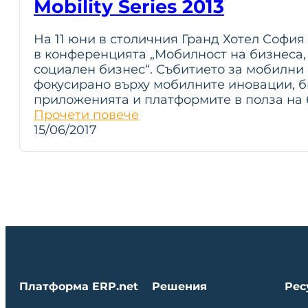
Mobility Series 2013
На 11 юни в столичния Гранд Хотел София
в конференцията „Мобилност на бизнеса,
социален бизнес“. Събитието за мобилни 
фокусирано върху мобилните иновации, 
приложенията и платформите в полза на
Прочети повече
15/06/2017
Платформа ERP.net
Решения
Рес