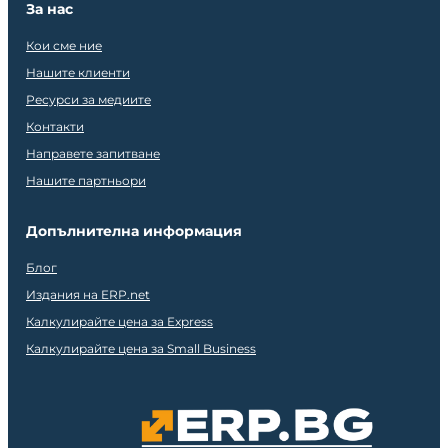
За нас
Кои сме ние
Нашите клиенти
Ресурси за медиите
Контакти
Направете запитване
Нашите партньори
Допълнителна информация
Блог
Издания на ERP.net
Калкулирайте цена за Express
Калкулирайте цена за Small Business