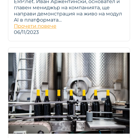
ERP.net. Иван Аржентински, основател и
главен мениджър на компанията, ще
направи демонстрация на живо на модул
AI в платформата…
Прочети повече
06/11/2023