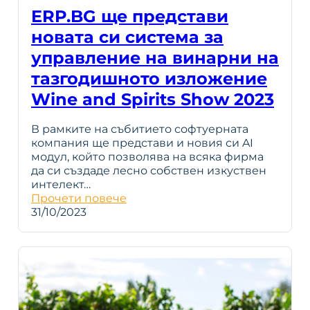
ERP.BG ще представи
новата си система за
управление на винарни на
тазгодишното изложение
Wine and Spirits Show 2023
В рамките на събитието софтуерната
компания ще представи и новия си AI
модул, който позволява на всяка фирма
да си създаде лесно собствен изкуствен
интелект…
Прочети повече
31/10/2023