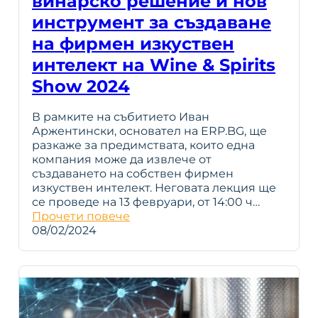
винарско решение и нов
инструмент за създаване
на фирмен изкуствен
интелект на Wine & Spirits
Show 2024
В рамките на събитието Иван
Аржентински, основател на ERP.BG, ще
разкаже за предимствата, които една
компания може да извлече от
създаването на собствен фирмен
изкуствен интелект. Неговата лекция ще
се проведе на 13 февруари, от 14:00 ч…
Прочети повече
08/02/2024