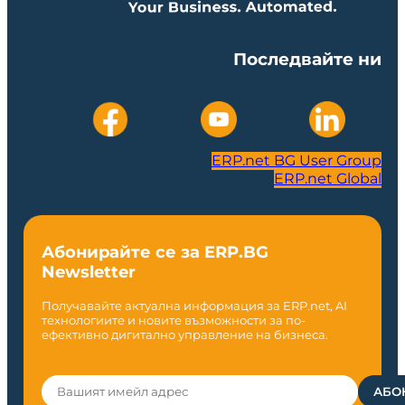
Последвайте ни
ERP.net BG User Group
ERP.net Global
Абонирайте се за ERP.BG
Newsletter
Получавайте актуална информация за ERP.net, AI
технологиите и новите възможности за по-
ефективно дигитално управление на бизнеса.