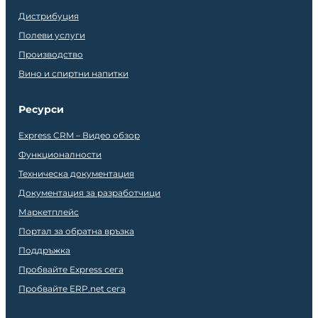
Дистрибуция
Полеви услуги
Производство
Вино и спиртни напитки
Ресурси
Express CRM – Видео обзор
Функционалности
Техническа документация
Документация за разработчици
Маркетплейс
Портал за обратна връзка
Поддръжка
Пробвайте Express сега
Пробвайте ERP.net сега