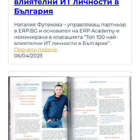
влиятелни ИТ личности в
България
Наталия Футекова – управляващ партньор
в ERP.BG и основател на ERP Academy е
номинирана в класацията “Топ 100 най-
влиятелни ИТ личности в България”.
Прочети повече
06/04/2023