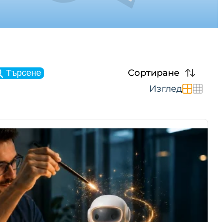
Сортиране
Търсене
Изглед