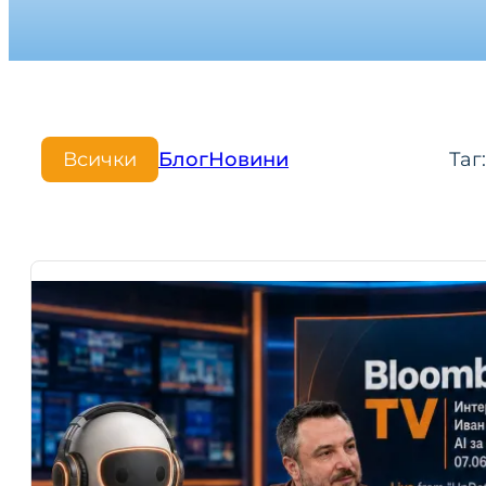
Всички
Блог
Новини
Таг