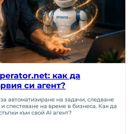
perator.net: как да
рвия си агент?
 за автоматизиране на задачи, следване
и спестяване на време в бизнеса. Как да
тъпки към свой AI агент?