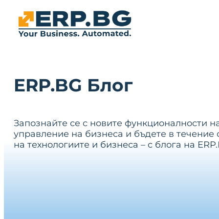
ERP.BG Блог
Запознайте се с новите функционалности н
управление на бизнеса и бъдете в течение 
на технологиите и бизнеса – с блога на ERP