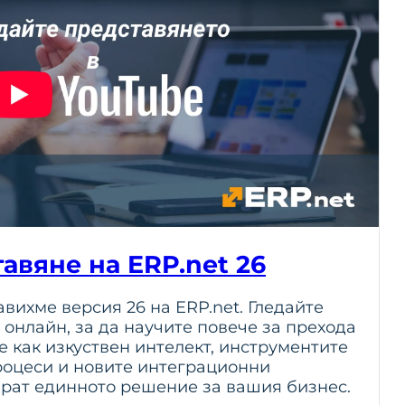
авяне на ERP.net 26
тавихме версия 26 на ERP.net. Гледайте
 онлайн, за да научите повече за прехода
е как изкуствен интелект, инструментите
роцеси и новите интеграционни
рат единното решение за вашия бизнес.