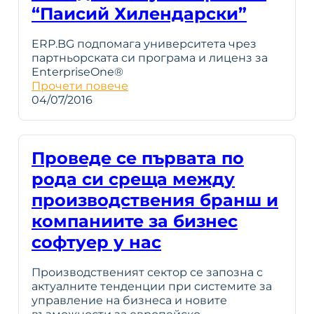
“Паисий Хилендарски”
ERP.BG подпомага университета чрез
партньорската си програма и лиценз за
EnterpriseOne®
Прочети повече
04/07/2016
Проведе се първата по
рода си среща между
производствения бранш и
компаниите за бизнес
софтуер у нас
Производственият сектор се запозна с
актуалните тенденции при системите за
управление на бизнеса и новите