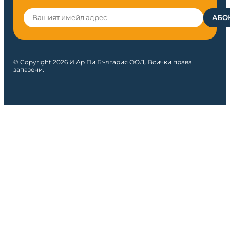
© Copyright 2026 И Ар Пи България ООД. Всички права
запазени.