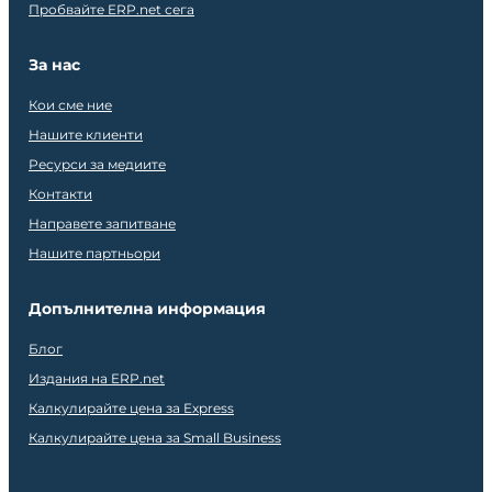
Пробвайте ERP.net сега
За нас
Кои сме ние
Нашите клиенти
Ресурси за медиите
Контакти
Направете запитване
Нашите партньори
Допълнителна информация
Блог
Издания на ERP.net
Калкулирайте цена за Express
Калкулирайте цена за Small Business