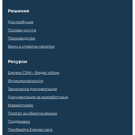
Решения
Дистрибуция
Полеви услуги
Производство
Вино и спиртни напитки
Ресурси
Express CRM – Видео обзор
Функционалности
Техническа документация
Документация за разработчици
Маркетплейс
Портал за обратна връзка
Поддръжка
Пробвайте Express сега