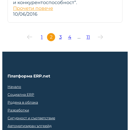
и конкурентоспособност“.
Прочети повече
10/06/2016
1
2
3
4
…
11
Платформа ERP.net
Начало
Социална ERP
Родена в облака
Разработки
Сигурност и съответствие
Автоматизиран ъпгрейд