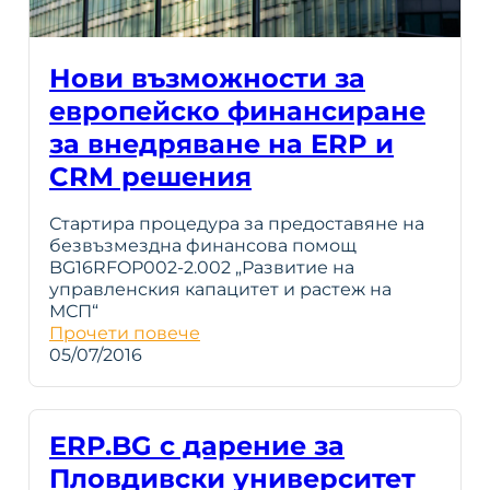
Нови възможности за
европейско финансиране
за внедряване на ERP и
CRM решения
Стартира процедура за предоставяне на
безвъзмездна финансова помощ
BG16RFOP002-2.002 „Развитие на
управленския капацитет и растеж на
МСП“
Прочети повече
05/07/2016
ERP.BG с дарение за
Пловдивски университет