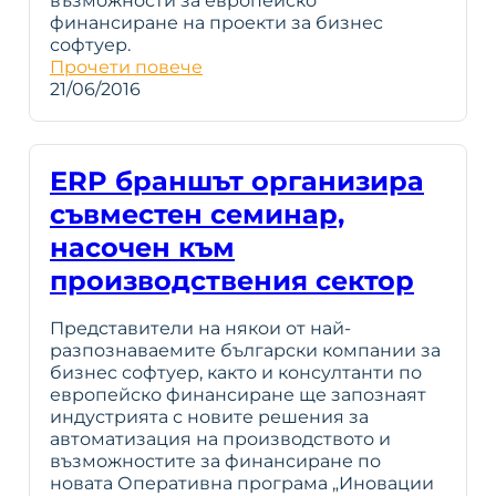
възможности за европейско
финансиране на проекти за бизнес
софтуер.
Прочети повече
21/06/2016
ERP браншът организира
съвместен семинар,
насочен към
производствения сектор
Представители на някои от най-
разпознаваемите български компании за
бизнес софтуер, както и консултанти по
европейско финансиране ще запознаят
индустрията с новите решения за
автоматизация на производството и
възможностите за финансиране по
новата Оперативна програма „Иновации