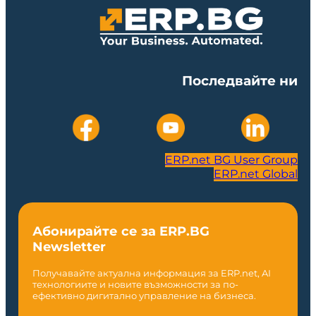
Последвайте ни
ERP.net BG User Group
ERP.net Global
Абонирайте се за ERP.BG
Newsletter
Получавайте актуална информация за ERP.net, AI
технологиите и новите възможности за по-
ефективно дигитално управление на бизнеса.