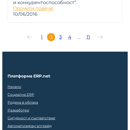
и конкурентоспособност“.
Прочети повече
10/06/2016
1
2
3
4
…
11
Платформа ERP.net
Начало
Социална ERP
Родена в облака
Разработки
Сигурност и съответствие
Автоматизиран ъпгрейд