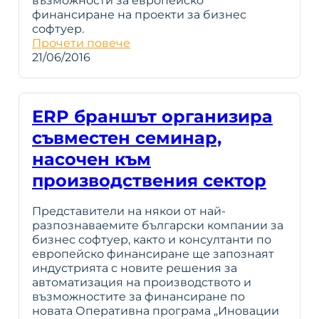
възможности за европейско
финансиране на проекти за бизнес
софтуер.
Прочети повече
21/06/2016
ERP браншът организира
съвместен семинар,
насочен към
производствения сектор
Представители на някои от най-
разпознаваемите български компании за
бизнес софтуер, както и консултанти по
европейско финансиране ще запознаят
индустрията с новите решения за
автоматизация на производството и
възможностите за финансиране по
новата Оперативна програма „Иновации