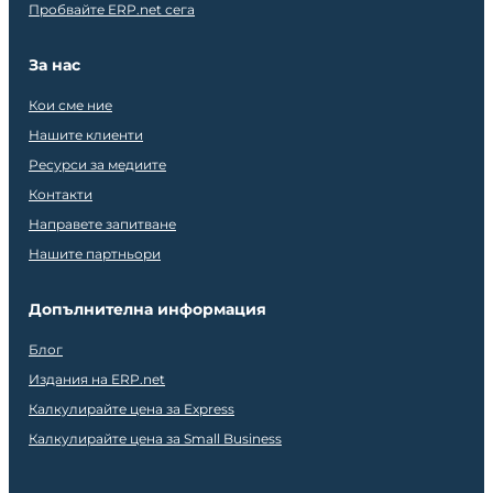
Пробвайте ERP.net сега
За нас
Кои сме ние
Нашите клиенти
Ресурси за медиите
Контакти
Направете запитване
Нашите партньори
Допълнителна информация
Блог
Издания на ERP.net
Калкулирайте цена за Express
Калкулирайте цена за Small Business