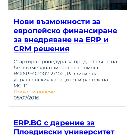
Нови възможности за
европейско финансиране
за внедряване на ERP и
CRM решения
Стартира процедура за предоставяне на
безвъзмездна финансова помощ
BG16RFOP002-2.002 „Развитие на
управленския капацитет и растеж на
МСП“
Прочети повече
05/07/2016
ERP.BG с дарение за
Пловдивски университет