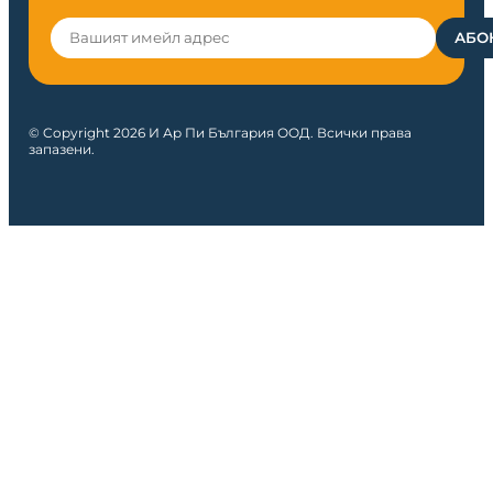
© Copyright 2026 И Ар Пи България ООД. Всички права
запазени.