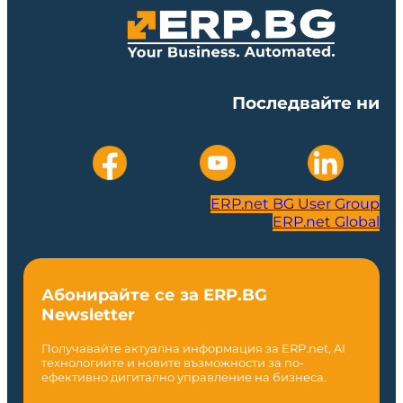
Последвайте ни
ERP.net BG User Group
ERP.net Global
Абонирайте се за ERP.BG
Newsletter
Получавайте актуална информация за ERP.net, AI
технологиите и новите възможности за по-
ефективно дигитално управление на бизнеса.