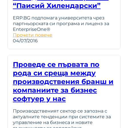
“Паисий Хилендарски”
ERP.BG подпомага университета чрез
партньорската си програма и лиценз за
EnterpriseOne®
Прочети повече
04/07/2016
Проведе се първата по
рода си среща между
производствения бранш и
компаниите за бизнес
софтуер у нас
Производственият сектор се запозна с
актуалните тенденции при системите за
управление на бизнеса и новите