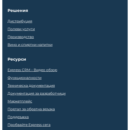
Решения
Дистрибуция
Полеви услуги
Производство
Вино и спиртни напитки
Ресурси
Express CRM – Видео обзор
Функционалности
Техническа документация
Документация за разработчици
Маркетплейс
Портал за обратна връзка
Поддръжка
Пробвайте Express сега