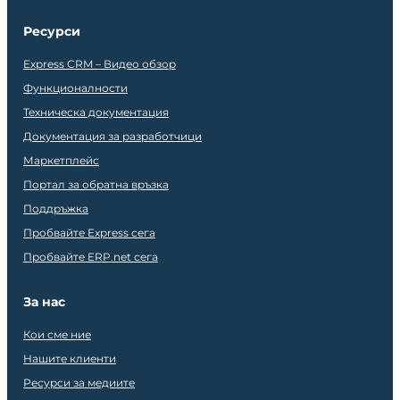
Ресурси
Express CRM – Видео обзор
Функционалности
Техническа документация
Документация за разработчици
Маркетплейс
Портал за обратна връзка
Поддръжка
Пробвайте Express сега
Пробвайте ERP.net сега
За нас
Кои сме ние
Нашите клиенти
Ресурси за медиите