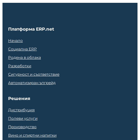
Платформа ERP.net
Начало
Социална ERP
Родена в облака
Разработки
Сигурност и съответствие
Автоматизиран ъпгрейд
Решения
Дистрибуция
Полеви услуги
Производство
Вино и спиртни напитки