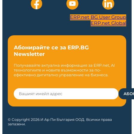
ERP.net BG User Group
ERP.net Global
Абонирайте се за ERP.BG
Newsletter
Получавайте актуална информация за ERP.net, AI
технологиите и новите възможности за по-
ефективно дигитално управление на бизнеса.
© Copyright 2026 И Ар Пи България ООД. Всички права
запазени.