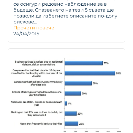
се осигури редовно наблюдение за в
бъдеще. Спазването на тези 5 съвета ще
позволи да избегнете описаните по-долу
рискове…
Прочети повече
24/04/2015