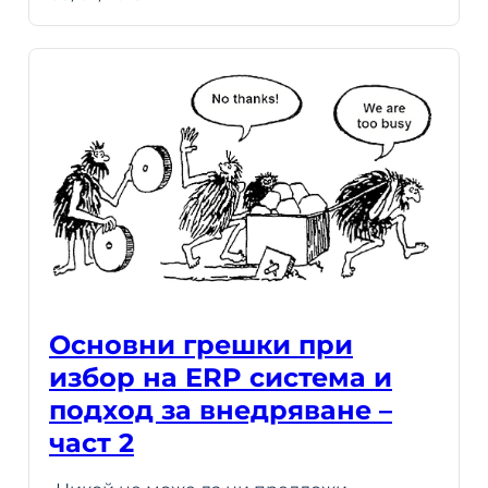
Основни грешки при
избор на ERP система и
подход за внедряване –
част 2