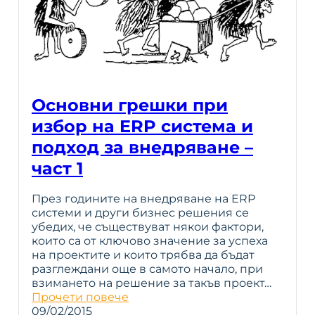
Основни грешки при
избор на ERP система и
подход за внедряване –
част 1
През годините на внедряване на ERP
системи и други бизнес решения се
убедих, че съществуват някои фактори,
които са от ключово значение за успеха
на проектите и които трябва да бъдат
разглеждани още в самото начало, при
взимането на решение за такъв проект…
Прочети повече
09/02/2015