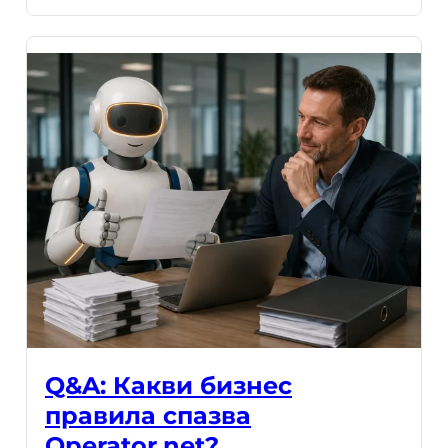
Q&A: Какви бизнес
правила спазва
Operator.net?