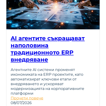
AI агентите съкращават
наполовина
традиционното ERP
внедряване
Агентните AI системи променят
икономиката на ERP проектите, като
автоматизират ключови етапи от
внедряването и ускоряват
модернизацията на корпоративните
платформи
Прочети повече
08/07/2026