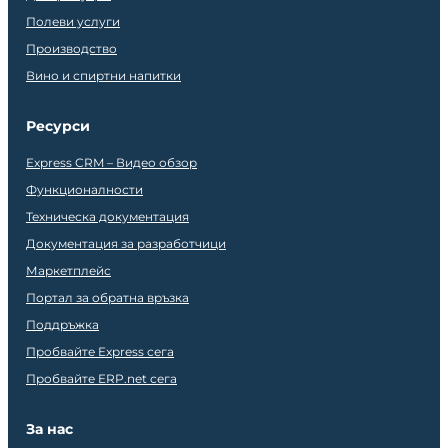
Полеви услуги
Производство
Вино и спиртни напитки
Ресурси
Express CRM – Видео обзор
Функционалности
Техническа документация
Документация за разработчици
Маркетплейс
Портал за обратна връзка
Поддръжка
Пробвайте Express сега
Пробвайте ERP.net сега
За нас