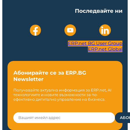
Последвайте ни
ERP.net BG User Group
ERP.net Global
Абонирайте се за ERP.BG
Newsletter
Получавайте актуална информация за ERP.net, AI
технологиите и новите възможности за по-
ефективно дигитално управление на бизнеса.