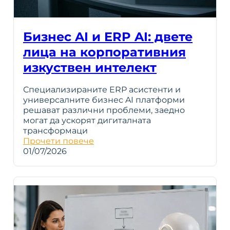
Бизнес AI и ERP AI: двете
лица на корпоративния
изкуствен интелект
Специализираните ERP асистенти и
универсалните бизнес AI платформи
решават различни проблеми, заедно
могат да ускорят дигиталната
трансформаци
Прочети повече
01/07/2026