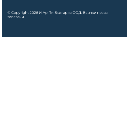
© Copyright 2026 И Ар Пи България ООД. Всички права
запазени.