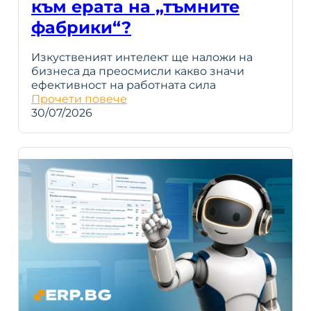
към ерата на „тъмните
фабрики“?
Изкуственият интелект ще наложи на
бизнеса да преосмисли какво значи
ефективност на работната сила
Прочети повече
30/07/2026