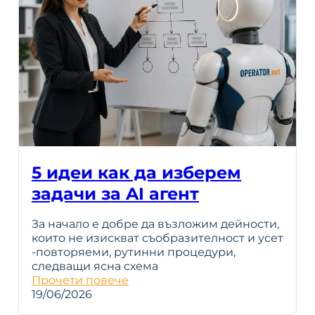
5 идеи как да изберем
задачи за AI агент
За начало е добре да възложим дейности,
които не изискват съобразителност и усет
-повторяеми, рутинни процедури,
следващи ясна схема
Прочети повече
19/06/2026