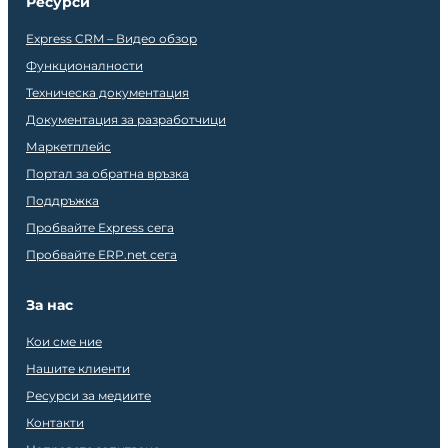
Ресурси
Express CRM – Видео обзор
Функционалности
Техническа документация
Документация за разработчици
Маркетплейс
Портал за обратна връзка
Поддръжка
Пробвайте Express сега
Пробвайте ERP.net сега
За нас
Кои сме ние
Нашите клиенти
Ресурси за медиите
Контакти