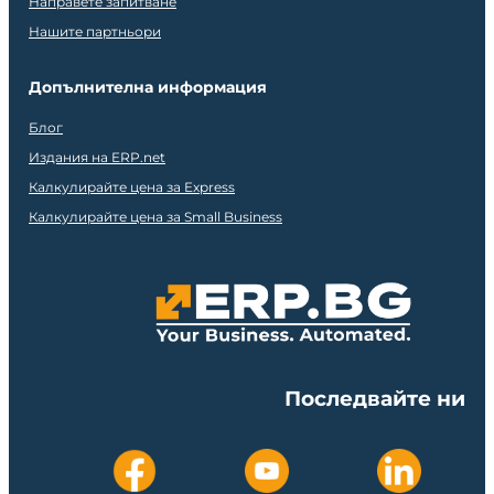
Направете запитване
Нашите партньори
Допълнителна информация
Блог
Издания на ERP.net
Калкулирайте цена за Express
Калкулирайте цена за Small Business
Последвайте ни