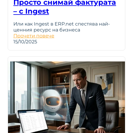
Просто снимай фактурата
– с Ingest
Или как Ingest в ERP.net спестява най-
ценния ресурс на бизнеса
Прочети повече
15/10/2025