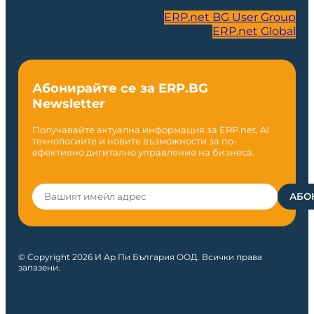
ERP.net BG User Group
ERP.net Global
Абонирайте се за ERP.BG
Newsletter
Получавайте актуална информация за ERP.net, AI
технологиите и новите възможности за по-
ефективно дигитално управление на бизнеса.
© Copyright 2026 И Ар Пи България ООД. Всички права
запазени.