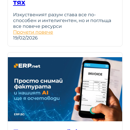
тях
Изкуственият разум става все по-
способен и интелигентен, но и поглъща
все повече ресурси
Прочети повече
19/02/2026