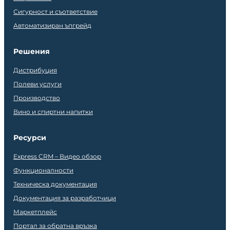
Сигурност и съответствие
Автоматизиран ъпгрейд
Решения
Дистрибуция
Полеви услуги
Производство
Вино и спиртни напитки
Ресурси
Express CRM – Видео обзор
Функционалности
Техническа документация
Документация за разработчици
Маркетплейс
Портал за обратна връзка