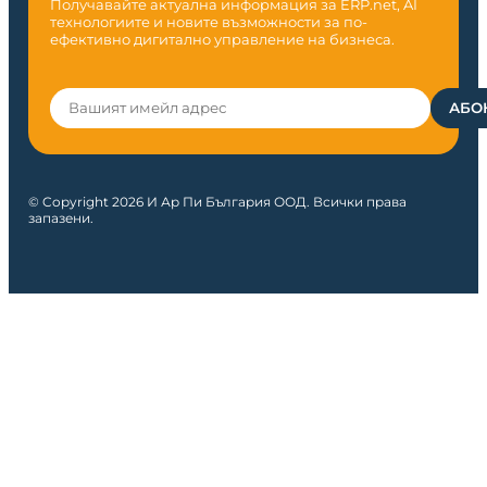
Получавайте актуална информация за ERP.net, AI
технологиите и новите възможности за по-
ефективно дигитално управление на бизнеса.
© Copyright 2026 И Ар Пи България ООД. Всички права
запазени.