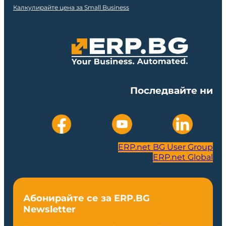
Калкулирайте цена за Small Business
Последвайте ни
ERP.net BG User Group
ERP.net Global
Абонирайте се за ERP.BG
Newsletter