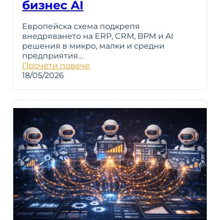
бизнес AI
Европейска схема подкрепя
внедряването на ERP, CRM, BPM и AI
решения в микро, малки и средни
предприятия…
Прочети повече
18/05/2026