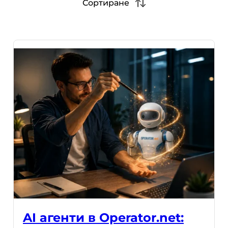
Сортиране
AI агенти в Operator.net: