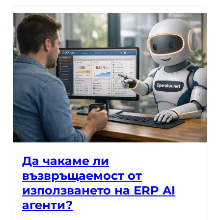
Да чакаме ли
възвръщаемост от
използването на ERP AI
агенти?