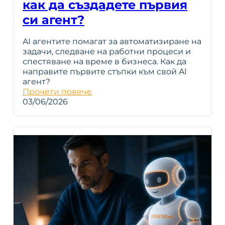
как да създадете първия
си агент?
AI агентите помагат за автоматизиране на
задачи, следване на работни процеси и
спестяване на време в бизнеса. Как да
направите първите стъпки към свой AI
агент?
Прочети повече
03/06/2026