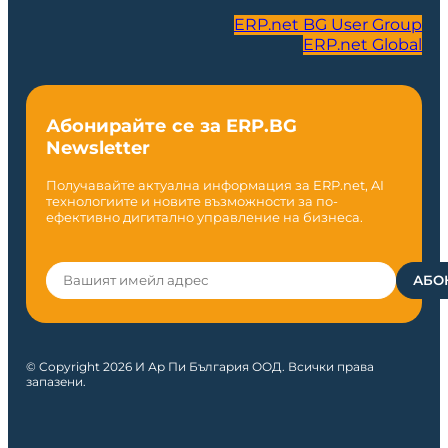
ERP.net BG User Group
ERP.net Global
Абонирайте се за ERP.BG
Newsletter
Получавайте актуална информация за ERP.net, AI
технологиите и новите възможности за по-
ефективно дигитално управление на бизнеса.
© Copyright 2026 И Ар Пи България ООД. Всички права
запазени.