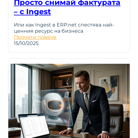
Просто снимай фактурата
– с Ingest
Или как Ingest в ERP.net спестява най-
ценния ресурс на бизнеса
Прочети повече
15/10/2025