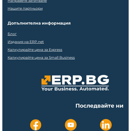
Направете запитване
Нашите партньори
Допълнителна информация
Блог
Издания на ERP.net
Калкулирайте цена за Express
Калкулирайте цена за Small Business
Последвайте ни