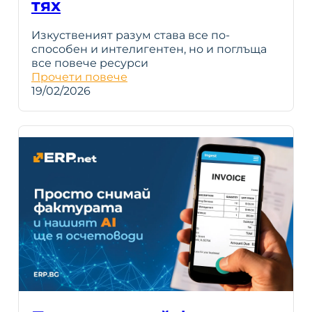
тях
Изкуственият разум става все по-
способен и интелигентен, но и поглъща
все повече ресурси
Прочети повече
19/02/2026