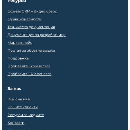
Ресурси
Express CRM – Видео обзор
Функционалности
Техническа документация
Документация за разработчици
Маркетплейс
Портал за обратна връзка
Поддръжка
Пробвайте Express сега
Пробвайте ERP.net сега
За нас
Кои сме ние
Нашите клиенти
Ресурси за медиите
Контакти