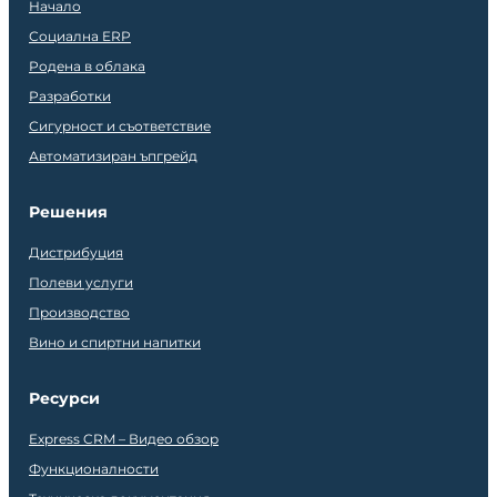
Начало
Социална ERP
Родена в облака
Разработки
Сигурност и съответствие
Автоматизиран ъпгрейд
Решения
Дистрибуция
Полеви услуги
Производство
Вино и спиртни напитки
Ресурси
Express CRM – Видео обзор
Функционалности