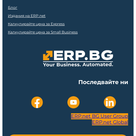
Блог
Издания на ERP.net
Калкулирайте цена за Express
Калкулирайте цена за Small Business
Последвайте ни
ERP.net BG User Group
ERP.net Global