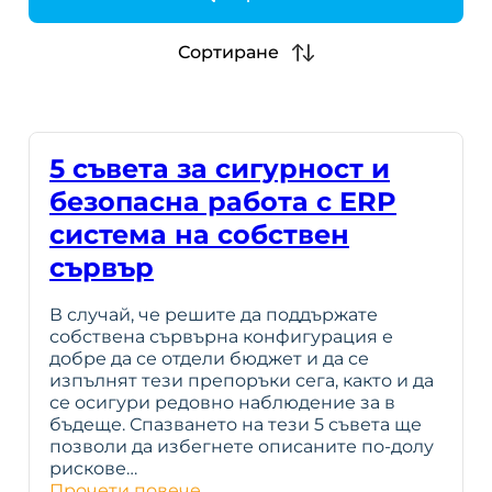
h
Сортиране
5 съвета за сигурност и
безопасна работа с ERP
система на собствен
сървър
В случай, че решите да поддържате
собствена сървърна конфигурация е
добре да се отдели бюджет и да се
изпълнят тези препоръки сега, както и да
се осигури редовно наблюдение за в
бъдеще. Спазването на тези 5 съвета ще
позволи да избегнете описаните по-долу
рискове…
Прочети повече