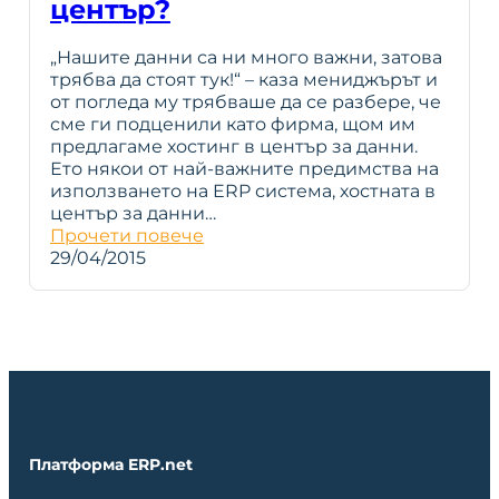
център?
„Нашите данни са ни много важни, затова
трябва да стоят тук!“ – каза мениджърът и
от погледа му трябваше да се разбере, че
сме ги подценили като фирма, щом им
предлагаме хостинг в център за данни.
Ето някои от най-важните предимства на
използването на ERP система, хостната в
център за данни…
Прочети повече
29/04/2015
Платформа ERP.net