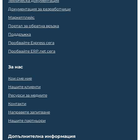
Техническа документация
Документация за разработчици
Маркетплейс
Портал за обратна връзка
Поддръжка
Пробвайте Express сега
Пробвайте ERP.net сега
За нас
Кои сме ние
Нашите клиенти
Ресурси за медиите
Контакти
Направете запитване
Нашите партньори
Допълнителна информация