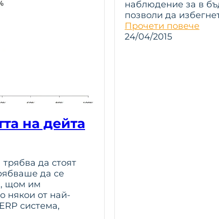
наблюдение за в бъ
позволи да избегне
Прочети повече
24/04/2015
та на дейта
 трябва да стоят
трябваше да се
а, щом им
о някои от най-
ERP система,