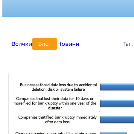
Всички
Блог
Новини
Таг