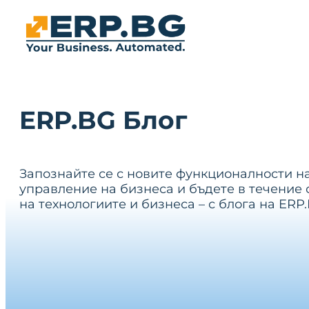
ERP.BG Блог
Запознайте се с новите функционалности н
управление на бизнеса и бъдете в течение 
на технологиите и бизнеса – с блога на ERP