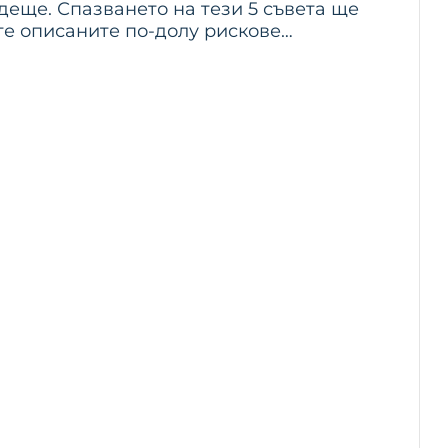
деще. Спазването на тези 5 съвета ще
те описаните по-долу рискове…