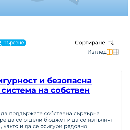
Сортиране
Търсене
Изглед
сигурност и безопасна
 система на собствен
е да поддържате собствена сървърна
ре да се отдели бюджет и да се изпълнят
, както и да се осигури редовно