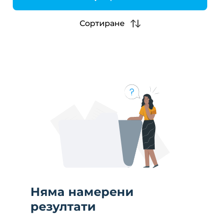
h
Сортиране
Няма намерени
резултати