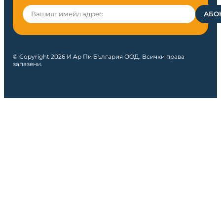
© Copyright 2026 И Ар Пи България ООД. Всички права
запазени.