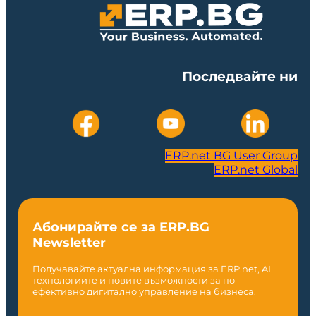
Последвайте ни
ERP.net BG User Group
ERP.net Global
Абонирайте се за ERP.BG
Newsletter
Получавайте актуална информация за ERP.net, AI
технологиите и новите възможности за по-
ефективно дигитално управление на бизнеса.