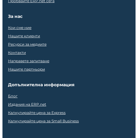
Пробвайте ERP.net сега
За нас
Кои сме ние
Нашите клиенти
Ресурси за медиите
Контакти
Направете запитване
Нашите партньори
Допълнителна информация
Блог
Издания на ERP.net
Калкулирайте цена за Express
Калкулирайте цена за Small Business