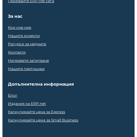
Пробвайте ERP.net сега
За нас
Кои сме ние
Нашите клиенти
Ресурси за медиите
Контакти
Направете запитване
Нашите партньори
Допълнителна информация
Блог
Издания на ERP.net
Калкулирайте цена за Express
Калкулирайте цена за Small Business