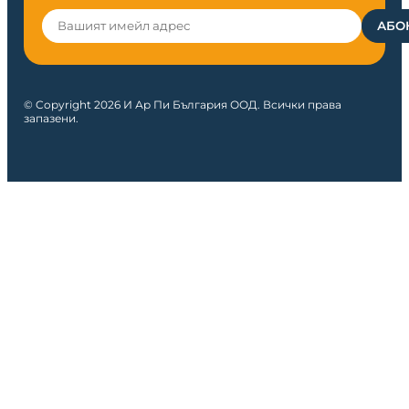
© Copyright 2026 И Ар Пи България ООД. Всички права
запазени.