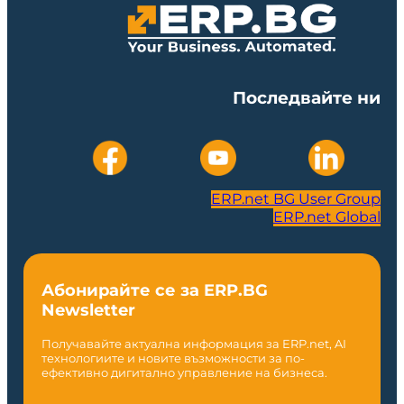
Последвайте ни
ERP.net BG User Group
ERP.net Global
Абонирайте се за ERP.BG
Newsletter
Получавайте актуална информация за ERP.net, AI
технологиите и новите възможности за по-
ефективно дигитално управление на бизнеса.