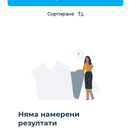
h
Сортиране
Няма намерени
резултати