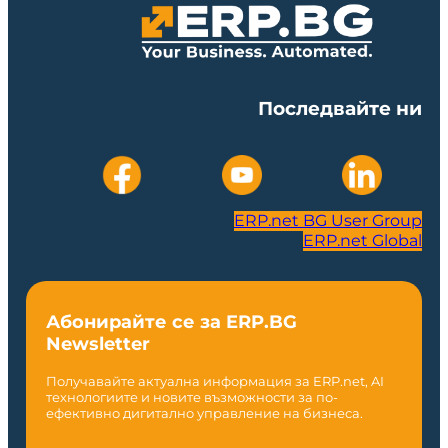
Последвайте ни
ERP.net BG User Group
ERP.net Global
Абонирайте се за ERP.BG
Newsletter
Получавайте актуална информация за ERP.net, AI
технологиите и новите възможности за по-
ефективно дигитално управление на бизнеса.