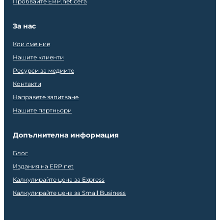
Пробвайте ERP.net сега
За нас
Кои сме ние
Нашите клиенти
Ресурси за медиите
Контакти
Направете запитване
Нашите партньори
Допълнителна информация
Блог
Издания на ERP.net
Калкулирайте цена за Express
Калкулирайте цена за Small Business