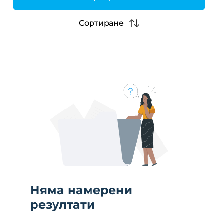
h
Сортиране
Няма намерени
резултати