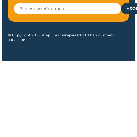
© Copyright 2026 И Ар Пи България ООД. Всички права
запазени.