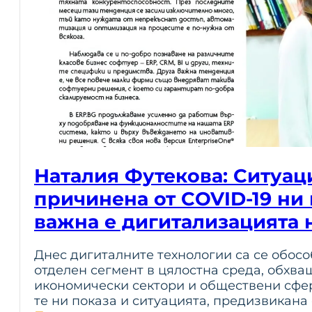
Наталия Футекова: Ситуац
причинена от COVID-19 ни
важна е дигитализацията 
Днес дигиталните технологии са се обосо
отделен сегмент в цялостна среда, обхв
икономически сектори и обществени сфер
те ни показа и ситуацията, предизвикана