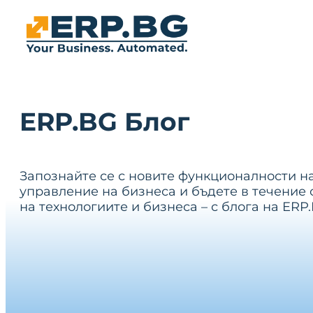
ERP.BG Блог
Запознайте се с новите функционалности н
управление на бизнеса и бъдете в течение 
на технологиите и бизнеса – с блога на ERP