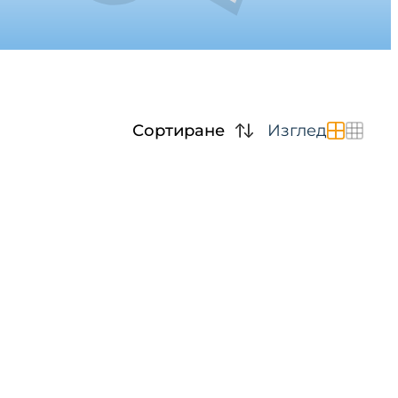
Сортиране
Изглед