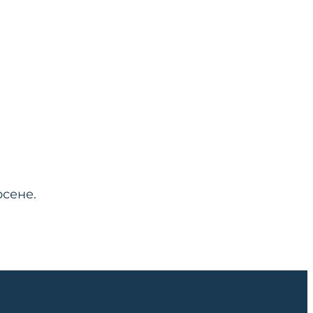
сене.