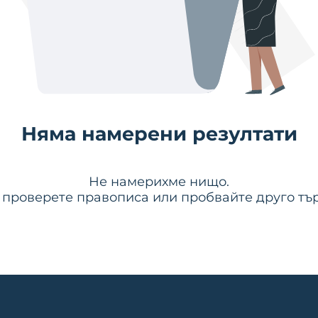
Няма намерени резултати
Не намерихме нищо.
 проверете правописа или пробвайте друго тър