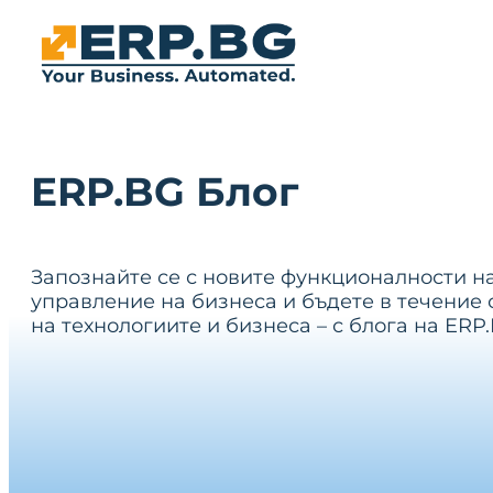
ERP.BG Блог
Запознайте се с новите функционалности н
управление на бизнеса и бъдете в течение 
на технологиите и бизнеса – с блога на ERP