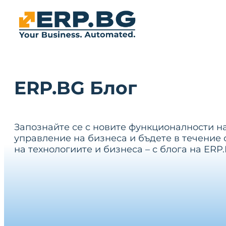
ERP.BG Блог
Запознайте се с новите функционалности н
управление на бизнеса и бъдете в течение 
на технологиите и бизнеса – с блога на ERP