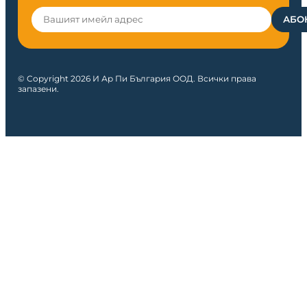
© Copyright 2026 И Ар Пи България ООД. Всички права
запазени.