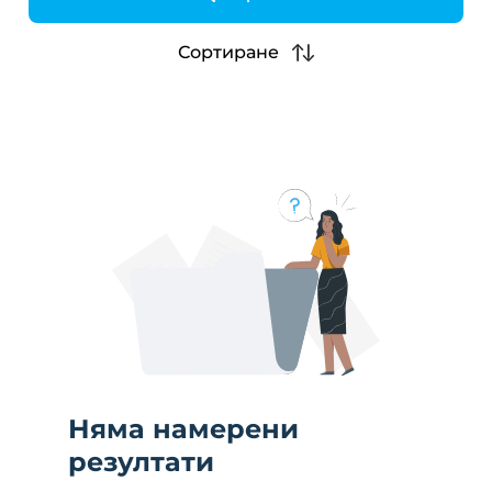
h
Сортиране
Няма намерени
резултати