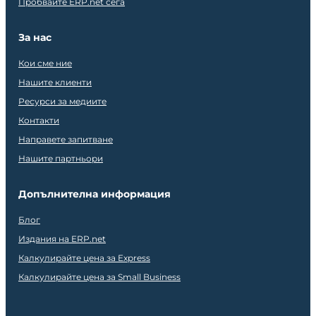
Пробвайте ERP.net сега
За нас
Кои сме ние
Нашите клиенти
Ресурси за медиите
Контакти
Направете запитване
Нашите партньори
Допълнителна информация
Блог
Издания на ERP.net
Калкулирайте цена за Express
Калкулирайте цена за Small Business