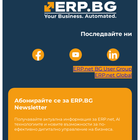
Последвайте ни
ERP.net BG User Group
ERP.net Global
Абонирайте се за ERP.BG
Newsletter
Получавайте актуална информация за ERP.net, AI
технологиите и новите възможности за по-
ефективно дигитално управление на бизнеса.