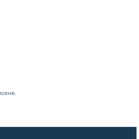
сене.