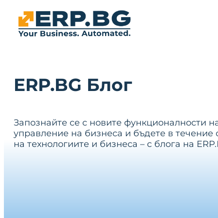
ERP.BG Блог
Запознайте се с новите функционалности н
управление на бизнеса и бъдете в течение 
на технологиите и бизнеса – с блога на ERP