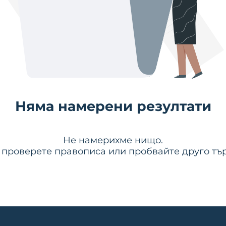
Няма намерени резултати
Не намерихме нищо.
 проверете правописа или пробвайте друго тър