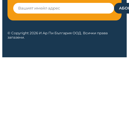
© Copyright 2026 И Ар Пи България ООД. Всички права
запазени.