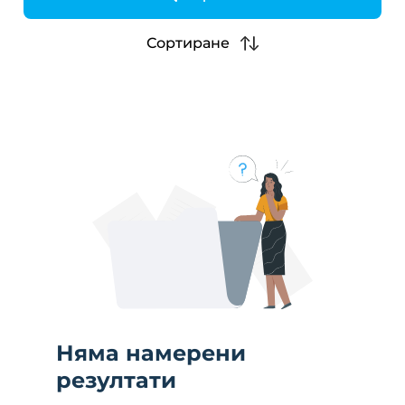
h
Сортиране
Няма намерени
резултати