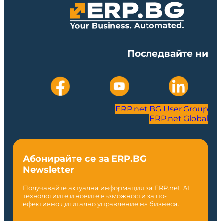
Последвайте ни
ERP.net BG User Group
ERP.net Global
Абонирайте се за ERP.BG
Newsletter
Получавайте актуална информация за ERP.net, AI
технологиите и новите възможности за по-
ефективно дигитално управление на бизнеса.