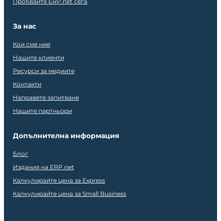
Пробвайте ERP.net сега
За нас
Кои сме ние
Нашите клиенти
Ресурси за медиите
Контакти
Направете запитване
Нашите партньори
Допълнителна информация
Блог
Издания на ERP.net
Калкулирайте цена за Express
Калкулирайте цена за Small Business