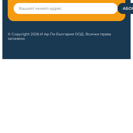
© Copyright 2026 И Ар Пи България ООД. Всички права
запазени.