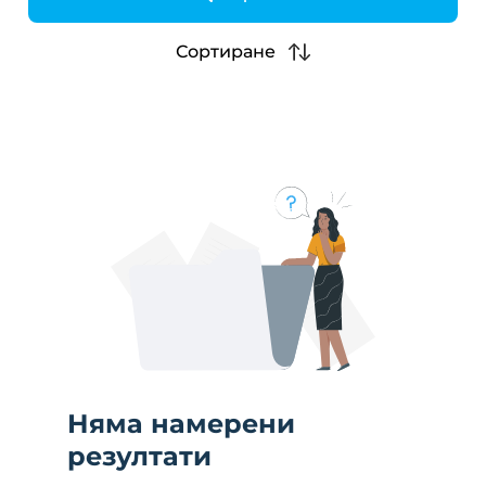
h
Сортиране
Няма намерени
резултати