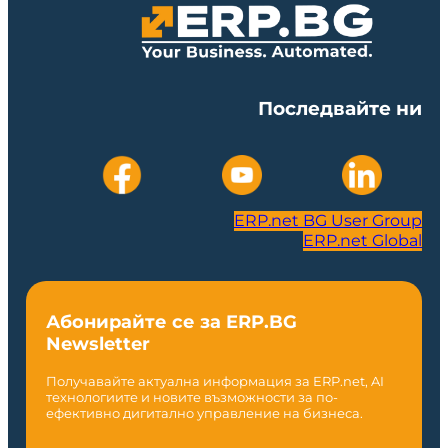
Последвайте ни
ERP.net BG User Group
ERP.net Global
Абонирайте се за ERP.BG
Newsletter
Получавайте актуална информация за ERP.net, AI
технологиите и новите възможности за по-
ефективно дигитално управление на бизнеса.