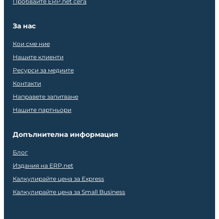
Пробвайте ERP.net сега
За нас
Кои сме ние
Нашите клиенти
Ресурси за медиите
Контакти
Направете запитване
Нашите партньори
Допълнителна информация
Блог
Издания на ERP.net
Калкулирайте цена за Express
Калкулирайте цена за Small Business