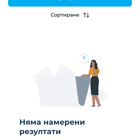
h
Сортиране
Няма намерени
резултати