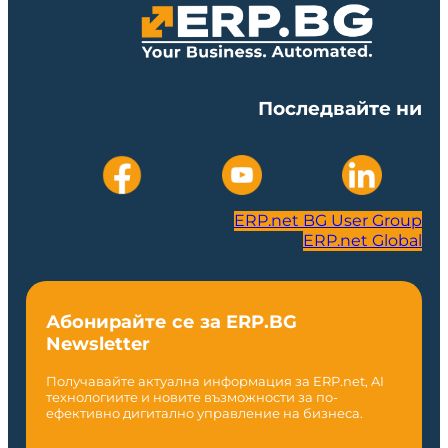
Последвайте ни
ERP.net BG User Group
ERP.net Global
Абонирайте се за ERP.BG
Newsletter
Получавайте актуална информация за ERP.net, AI
технологиите и новите възможности за по-
ефективно дигитално управление на бизнеса.