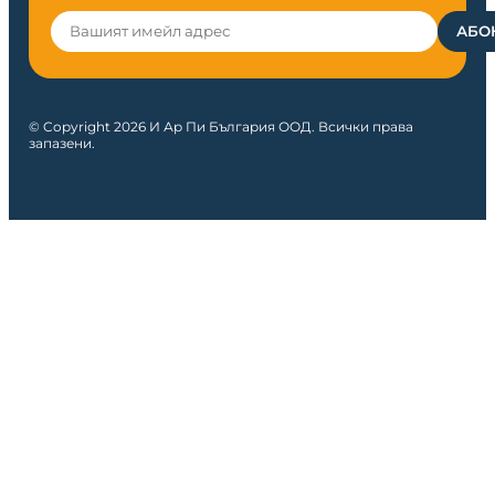
© Copyright 2026 И Ар Пи България ООД. Всички права
запазени.