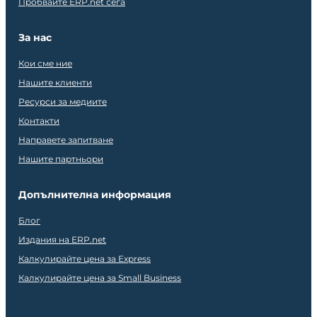
Пробвайте ERP.net сега
За нас
Кои сме ние
Нашите клиенти
Ресурси за медиите
Контакти
Направете запитване
Нашите партньори
Допълнителна информация
Блог
Издания на ERP.net
Калкулирайте цена за Express
Калкулирайте цена за Small Business