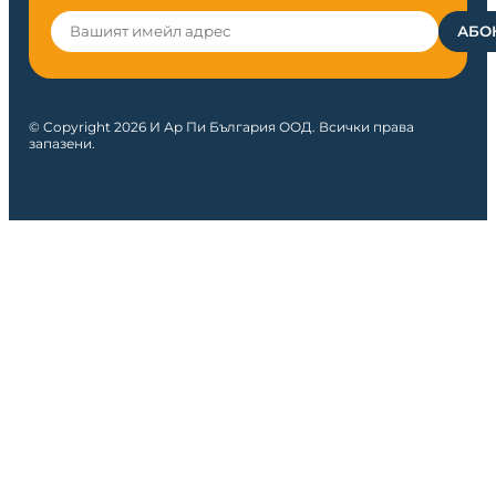
© Copyright 2026 И Ар Пи България ООД. Всички права
запазени.