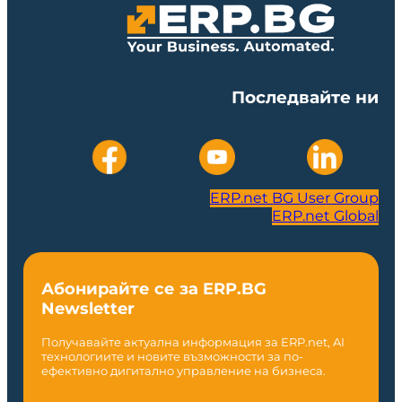
Последвайте ни
ERP.net BG User Group
ERP.net Global
Абонирайте се за ERP.BG
Newsletter
Получавайте актуална информация за ERP.net, AI
технологиите и новите възможности за по-
ефективно дигитално управление на бизнеса.