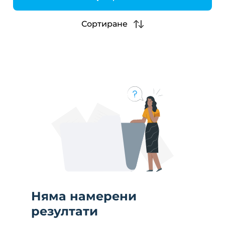
h
Сортиране
Няма намерени
резултати