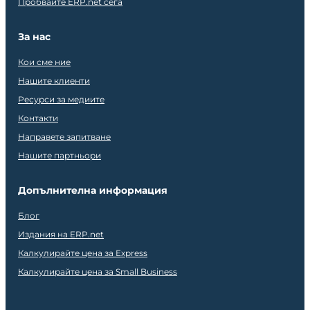
Пробвайте ERP.net сега
За нас
Кои сме ние
Нашите клиенти
Ресурси за медиите
Контакти
Направете запитване
Нашите партньори
Допълнителна информация
Блог
Издания на ERP.net
Калкулирайте цена за Express
Калкулирайте цена за Small Business