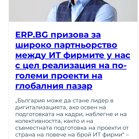
ERP.BG призова за
широко партньорство
между ИТ фирмите у нас
с цел реализация на по-
големи проекти на
глобалния пазар
„България може да стане лидер в
дигитализацията, ако освен на
подготовката на кадри, наблегне и на
колективността, както и на
съвместната подготовка на проекти от
страна на повече на брой ИТ фирми“ –