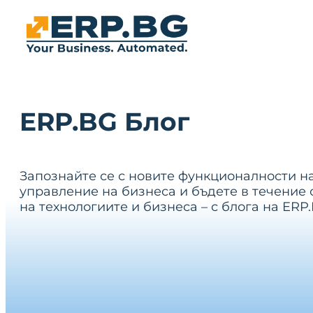
ERP.BG Блог
Запознайте се с новите функционалности н
управление на бизнеса и бъдете в течение 
на технологиите и бизнеса – с блога на ERP