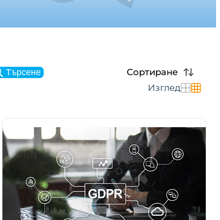
Сортиране
Търсене
Изглед