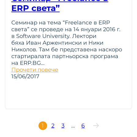
ERP света”
Семинар на тема “Freelance в ERP
света” се проведе на 14 януари 2016 г.
в Software University. Лектори
бяха Иван Аржентински и Ники
Николов. Там бе представена наскоро
стартиралата партньорска програма
на ERP.BG…
Прочети повече
15/06/2017
1
2
3
…
6