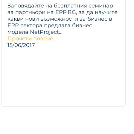
Заповядайте на безплатния семинар
за партньори на ERP.BG, за да научите
какви нови възможности за бизнес в
ERP сектора предлага бизнес
модела NetProject…
Прочети повече
15/06/2017