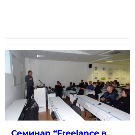
Семинар “Freelance в