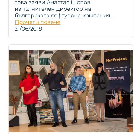
това заяви Анастас Шопов,
изпълнителен директор на
българската софтуерна компания…
Прочети повече
21/06/2019