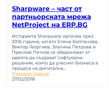
Sharpware – част от
партньорската мрежа
NetProject на ERP.BG
Историята Sharpware започва през
2016 година, когато Елена Болпачова,
Виктор Георгиев, Златина Петрова и
Преслав Петков се обединяват от
идеята да създават софтуерни
решения, които да улеснят бизнеса в
процеса на дигитална…
Прочети повече
27/02/2018