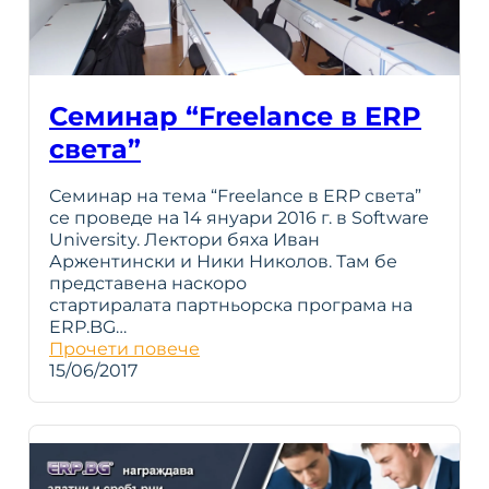
Семинар “Freelance в ERP
света”
Семинар на тема “Freelance в ERP света”
се проведе на 14 януари 2016 г. в Software
University. Лектори бяха Иван
Аржентински и Ники Николов. Там бе
представена наскоро
стартиралата партньорска програма на
ERP.BG…
Прочети повече
15/06/2017