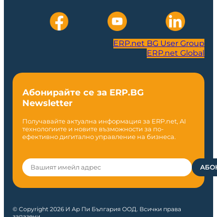
ERP.net BG User Group
ERP.net Global
Абонирайте се за ERP.BG
Newsletter
Получавайте актуална информация за ERP.net, AI
технологиите и новите възможности за по-
ефективно дигитално управление на бизнеса.
© Copyright 2026 И Ар Пи България ООД. Всички права
запазени.