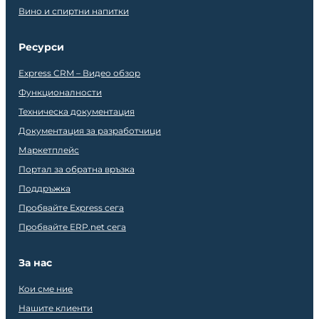
Вино и спиртни напитки
Ресурси
Express CRM – Видео обзор
Функционалности
Техническа документация
Документация за разработчици
Маркетплейс
Портал за обратна връзка
Поддръжка
Пробвайте Express сега
Пробвайте ERP.net сега
За нас
Кои сме ние
Нашите клиенти