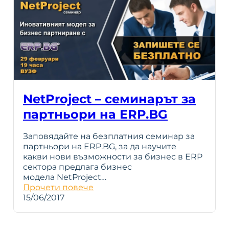
NetProject – семинарът за
партньори на ERP.BG
Заповядайте на безплатния семинар за
партньори на ERP.BG, за да научите
какви нови възможности за бизнес в ERP
сектора предлага бизнес
модела NetProject…
Прочети повече
15/06/2017