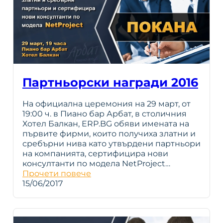
Партньорски награди 2016
На официална церемония на 29 март, от
19:00 ч. в Пиано бар Арбат, в столичния
Хотел Балкан, ERP.BG обяви имената на
първите фирми, които получиха златни и
сребърни нива като утвърдени партньори
на компанията, сертифицира нови
консултанти по модела NetProject…
Прочети повече
15/06/2017