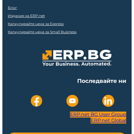
Блог
Издания на ERP.net
Калкулирайте цена за Express
Калкулирайте цена за Small Business
Последвайте ни
ERP.net BG User Group
ERP.net Global