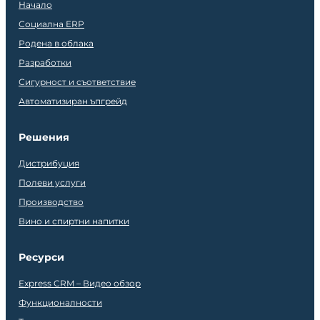
Начало
Социална ERP
Родена в облака
Разработки
Сигурност и съответствие
Автоматизиран ъпгрейд
Решения
Дистрибуция
Полеви услуги
Производство
Вино и спиртни напитки
Ресурси
Express CRM – Видео обзор
Функционалности