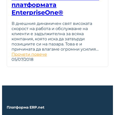
платформата
EnterpriseOne®
В днешния динамичен свят високата
скорост на работа и обслужване на
клиенти е задължителна за всяка
компания, която иска да затвърди
позициите си на пазара. Това е и
причината да влагаме огромни усилия…
Прочети повече
05/07/2018
Платформа ERP.net