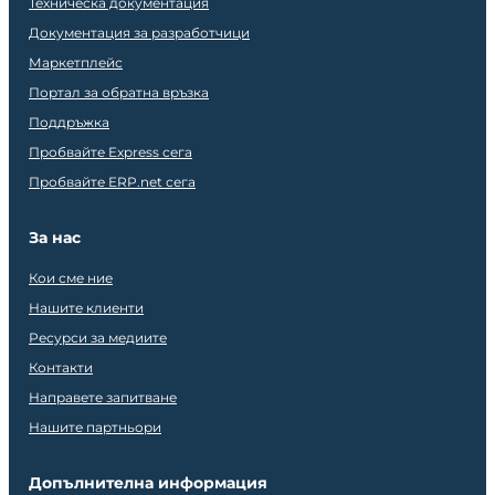
Техническа документация
Документация за разработчици
Маркетплейс
Портал за обратна връзка
Поддръжка
Пробвайте Express сега
Пробвайте ERP.net сега
За нас
Кои сме ние
Нашите клиенти
Ресурси за медиите
Контакти
Направете запитване
Нашите партньори
Допълнителна информация