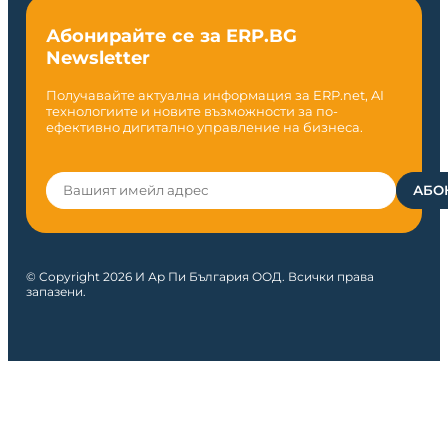
Абонирайте се за ERP.BG
Newsletter
Получавайте актуална информация за ERP.net, AI
технологиите и новите възможности за по-
ефективно дигитално управление на бизнеса.
© Copyright 2026 И Ар Пи България ООД. Всички права
запазени.