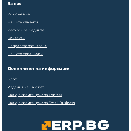
За нас
Кои сме ние
Нашите клиенти
Ресурси за медиите
Контакти
Направете запитване
Нашите партньори
Допълнителна информация
Блог
Издания на ERP.net
Калкулирайте цена за Express
Калкулирайте цена за Small Business