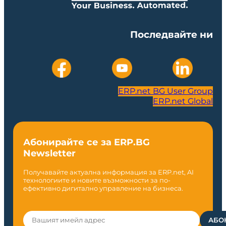
Последвайте ни
ERP.net BG User Group
ERP.net Global
Абонирайте се за ERP.BG
Newsletter
Получавайте актуална информация за ERP.net, AI
технологиите и новите възможности за по-
ефективно дигитално управление на бизнеса.