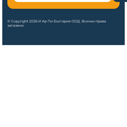
© Copyright 2026 И Ар Пи България ООД. Всички права
запазени.