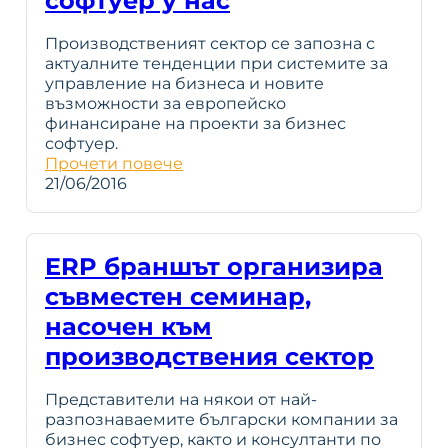
софтуер у нас
Производственият сектор се запозна с
актуалните тенденции при системите за
управление на бизнеса и новите
възможности за европейско
финансиране на проекти за бизнес
софтуер.
Прочети повече
21/06/2016
ERP браншът организира
съвместен семинар,
насочен към
производствения сектор
Представители на някои от най-
разпознаваемите български компании за
бизнес софтуер, както и консултанти по