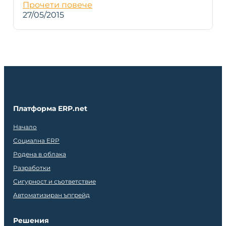
Прочети повече
27/05/2015
Платформа ERP.net
Начало
Социална ERP
Родена в облака
Разработки
Сигурност и съответствие
Автоматизиран ъпгрейд
Решения