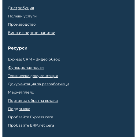
Дистрибуция
Полеви услуги
Производство
Вино и спиртни напитки
Ресурси
Express CRM – Видео обзор
Функционалности
Техническа документация
Документация за разработчици
Маркетплейс
Портал за обратна връзка
Поддръжка
Пробвайте Express сега
Пробвайте ERP.net сега