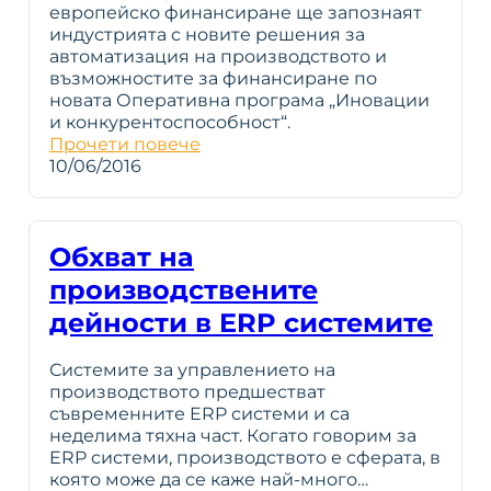
европейско финансиране ще запознаят
индустрията с новите решения за
автоматизация на производството и
възможностите за финансиране по
новата Оперативна програма „Иновации
и конкурентоспособност“.
Прочети повече
10/06/2016
Обхват на
производствените
дейности в ERP системите
Системите за управлението на
производството предшестват
съвременните ERP системи и са
неделима тяхна част. Когато говорим за
ERP системи, производството е сферата, в
която може да се каже най-много…