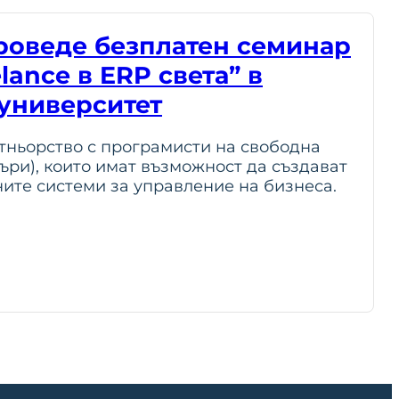
роведе безплатен семинар
lance в ERP света” в
университет
тньорство с програмисти на свободна
ъри), които имат възможност да създават
ите системи за управление на бизнеса.