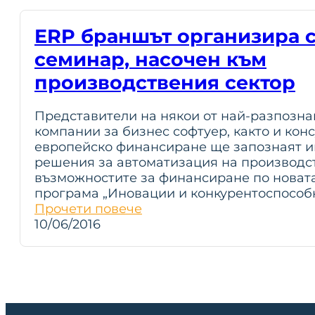
ERP браншът организира 
семинар, насочен към
производствения сектор
Представители на някои от най-разпозн
компании за бизнес софтуер, както и кон
европейско финансиране ще запознаят и
решения за автоматизация на производс
възможностите за финансиране по новат
програма „Иновации и конкурентоспособн
Прочети повече
10/06/2016