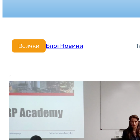
Всички
Блог
Новини
Т