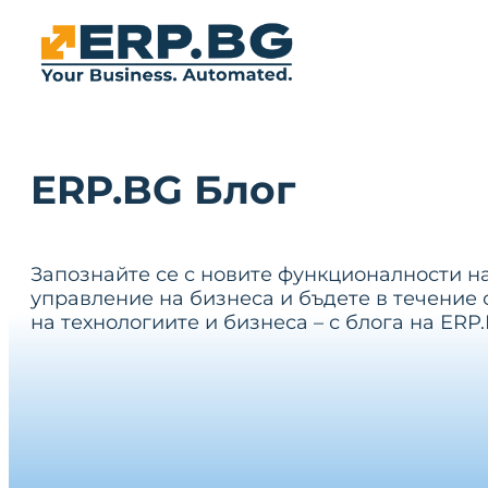
ERP.BG Блог
Запознайте се с новите функционалности н
управление на бизнеса и бъдете в течение 
на технологиите и бизнеса – с блога на ERP