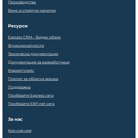
Производство
Вино и спиртни напитки
Ресурси
Express CRM – Видео обзор
Функционалности
Техническа документация
Документация за разработчици
Маркетплейс
Портал за обратна връзка
Поддръжка
Пробвайте Express сега
Пробвайте ERP.net сега
За нас
Кои сме ние