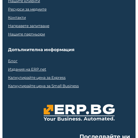
Нашите клиенти
Ресурси за медиите
Контакти
Направете запитване
Нашите партньори
Допълнителна информация
Блог
Издания на ERP.net
Калкулирайте цена за Express
Калкулирайте цена за Small Business
Последвайте ни