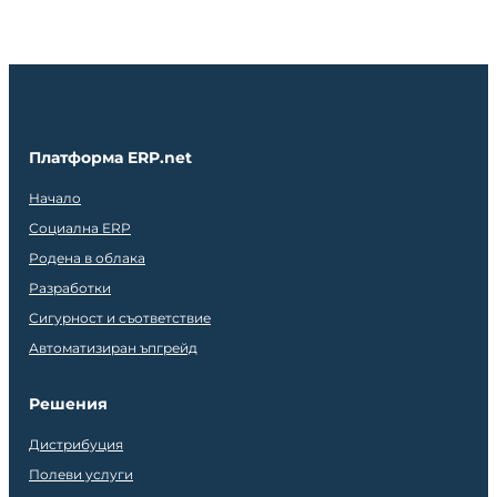
Платформа ERP.net
Начало
Социална ERP
Родена в облака
Разработки
Сигурност и съответствие
Автоматизиран ъпгрейд
Решения
Дистрибуция
Полеви услуги