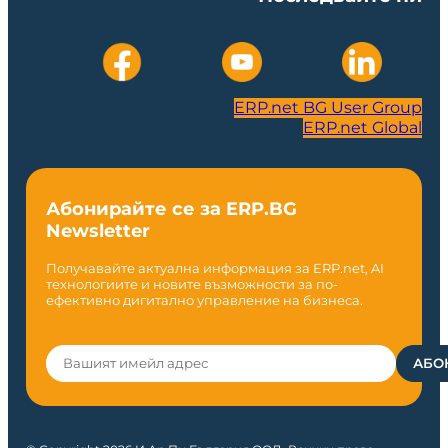
ERP.net BG User Group
ERP.net Global
Абонирайте се за ERP.BG
Newsletter
Получавайте актуална информация за ERP.net, AI
технологиите и новите възможности за по-
ефективно дигитално управление на бизнеса.