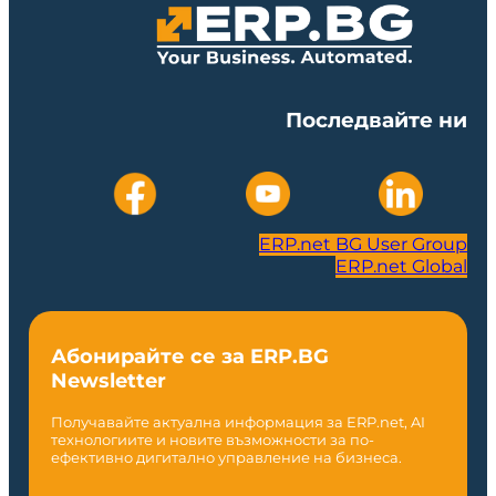
Последвайте ни
ERP.net BG User Group
ERP.net Global
Абонирайте се за ERP.BG
Newsletter
Получавайте актуална информация за ERP.net, AI
технологиите и новите възможности за по-
ефективно дигитално управление на бизнеса.