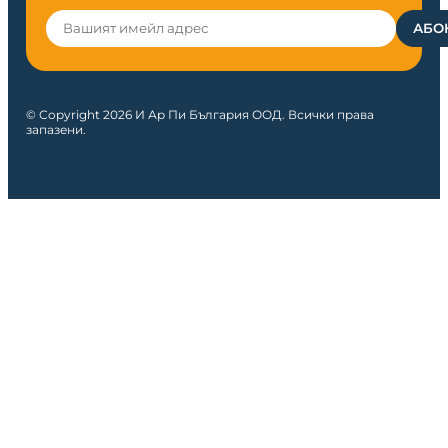
© Copyright 2026 И Ар Пи България ООД. Всички права
запазени.