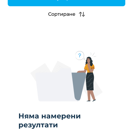
h
Сортиране
Няма намерени
резултати