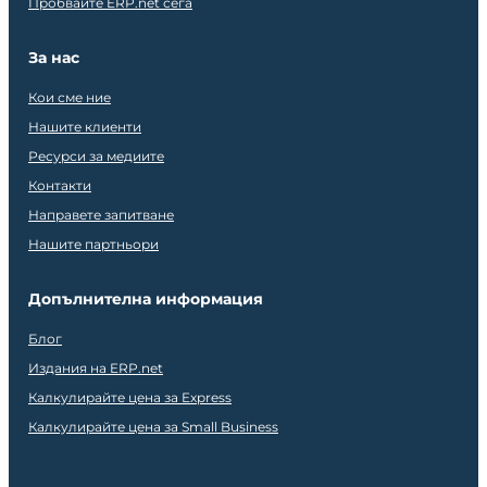
Пробвайте ERP.net сега
За нас
Кои сме ние
Нашите клиенти
Ресурси за медиите
Контакти
Направете запитване
Нашите партньори
Допълнителна информация
Блог
Издания на ERP.net
Калкулирайте цена за Express
Калкулирайте цена за Small Business