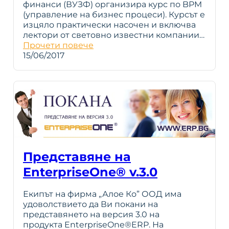
финанси (ВУЗФ) организира курс по BPM
(управление на бизнес процеси). Курсът е
изцяло практически насочен и включва
лектори от световно известни компании…
Прочети повече
15/06/2017
Представяне на
EnterpriseOne® v.3.0
Екипът на фирма „Алое Ко” ООД има
удоволствието да Ви покани на
представянето на версия 3.0 на
продукта EnterpriseOne®ERP. На