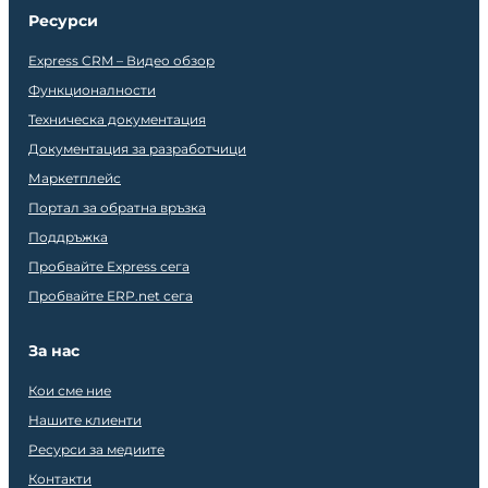
Ресурси
Express CRM – Видео обзор
Функционалности
Техническа документация
Документация за разработчици
Маркетплейс
Портал за обратна връзка
Поддръжка
Пробвайте Express сега
Пробвайте ERP.net сега
За нас
Кои сме ние
Нашите клиенти
Ресурси за медиите
Контакти