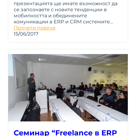
презентацията ще имате възможност да
се запознаете с новите тенденции в
мобилността и обединените
комуникации в ERP и CRM системите…
Прочети повече
15/06/2017
Семинар “Freelance в ERP