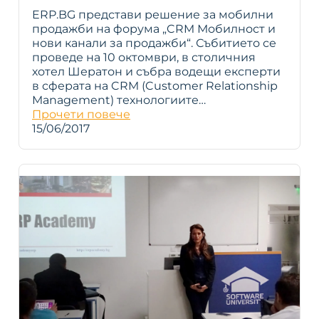
ERP.BG представи решение за мобилни
продажби на форума „CRM Мобилност и
нови канали за продажби“. Събитието се
проведе на 10 октомври, в столичния
хотел Шератон и събра водещи експерти
в сферата на CRM (Customer Relationship
Management) технологиите…
Прочети повече
15/06/2017