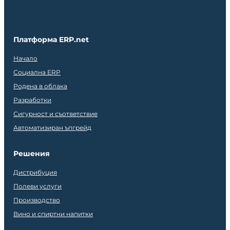
Платформа ERP.net
Начало
Социална ERP
Родена в облака
Разработки
Сигурност и съответствие
Автоматизиран ъпгрейд
Решения
Дистрибуция
Полеви услуги
Производство
Вино и спиртни напитки