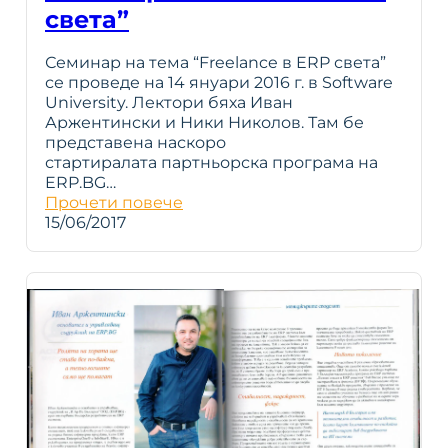
света”
Семинар на тема “Freelance в ERP света”
се проведе на 14 януари 2016 г. в Software
University. Лектори бяха Иван
Аржентински и Ники Николов. Там бе
представена наскоро
стартиралата партньорска програма на
ERP.BG…
Прочети повече
15/06/2017