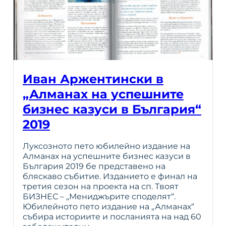
Иван Аржентински в
„Алманах на успешните
бизнес казуси в България“
2019
Луксозното пето юбилейно издание на
Алманах на успешните бизнес казуси в
България 2019 бе представено на
бляскаво събитие. Изданието е финал на
третия сезон на проекта на сп. Твоят
БИЗНЕС – „Мениджърите споделят“.
Юбилейното пето издание на „Алманах“
събира историите и посланията на над 60