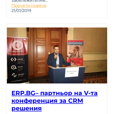
забележителни…
Прочети повече
21/01/2019
ERP.BG– партньор на V-та
конференция за CRM
решения