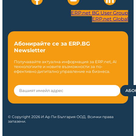
ERP.net BG User Group
ERP.net Global
Абонирайте се за ERP.BG
Newsletter
Получавайте актуална информация за ERP.net, AI
технологиите и новите възможности за по-
ефективно дигитално управление на бизнеса.
© Copyright 2026 И Ар Пи България ООД. Всички права
запазени.