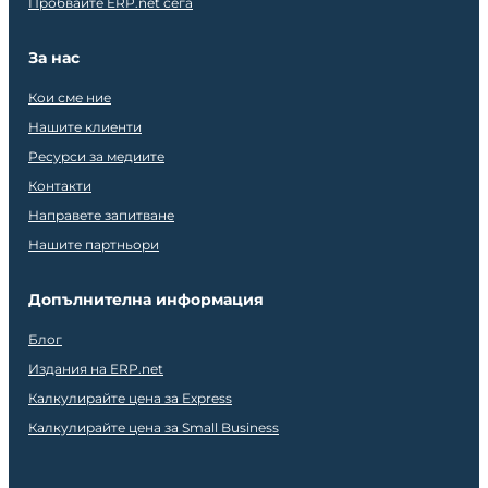
Пробвайте ERP.net сега
За нас
Кои сме ние
Нашите клиенти
Ресурси за медиите
Контакти
Направете запитване
Нашите партньори
Допълнителна информация
Блог
Издания на ERP.net
Калкулирайте цена за Express
Калкулирайте цена за Small Business