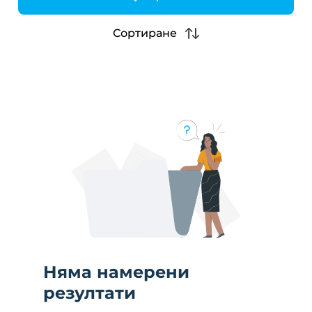
h
Сортиране
Няма намерени
резултати