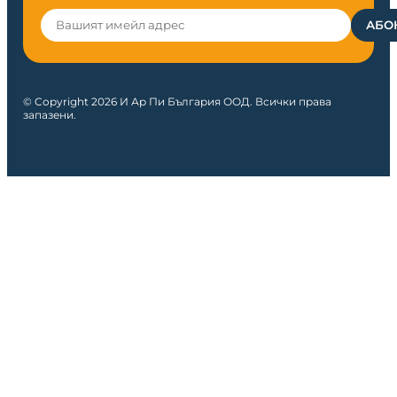
© Copyright 2026 И Ар Пи България ООД. Всички права
запазени.