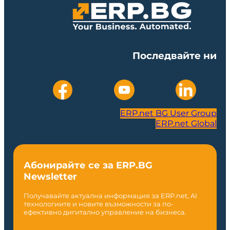
Последвайте ни
ERP.net BG User Group
ERP.net Global
Абонирайте се за ERP.BG
Newsletter
Получавайте актуална информация за ERP.net, AI
технологиите и новите възможности за по-
ефективно дигитално управление на бизнеса.