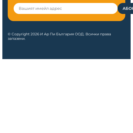
© Copyright 2026 И Ар Пи България ООД. Всички права
запазени.