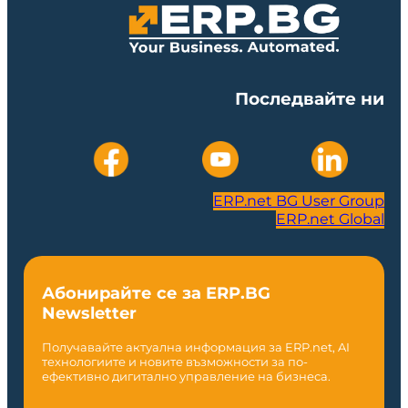
Последвайте ни
ERP.net BG User Group
ERP.net Global
Абонирайте се за ERP.BG
Newsletter
Получавайте актуална информация за ERP.net, AI
технологиите и новите възможности за по-
ефективно дигитално управление на бизнеса.