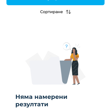
h
Сортиране
Няма намерени
резултати