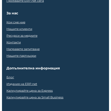
Пробвайте ERP.net сега
За нас
Кои сме ние
Нашите клиенти
Ресурси за медиите
Контакти
Направете запитване
Нашите партньори
Допълнителна информация
Блог
Издания на ERP.net
Калкулирайте цена за Express
Калкулирайте цена за Small Business