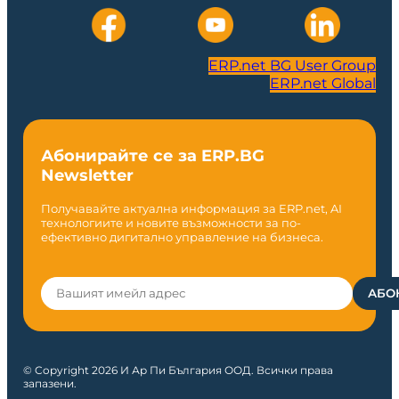
ERP.net BG User Group
ERP.net Global
Абонирайте се за ERP.BG
Newsletter
Получавайте актуална информация за ERP.net, AI
технологиите и новите възможности за по-
ефективно дигитално управление на бизнеса.
© Copyright 2026 И Ар Пи България ООД. Всички права
запазени.