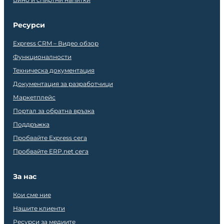
Ресурси
Express CRM – Видео обзор
Функционалности
Техническа документация
Документация за разработчици
Маркетплейс
Портал за обратна връзка
Поддръжка
Пробвайте Express сега
Пробвайте ERP.net сега
За нас
Кои сме ние
Нашите клиенти
Ресурси за медиите