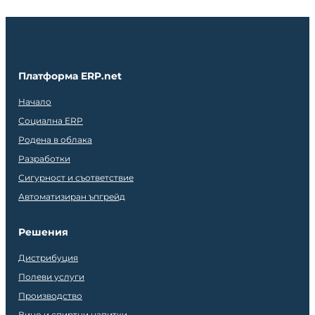
Платформа ERP.net
Начало
Социална ERP
Родена в облака
Разработки
Сигурност и съответствие
Автоматизиран ъпгрейд
Решения
Дистрибуция
Полеви услуги
Производство
Вино и спиртни напитки