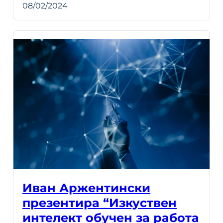
08/02/2024
Иван Аржентински
презентира “Изкуствен
интелект обучен за работа