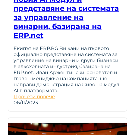
представяне на системата
за управление на
винарни, базирана на
ERP.net
Екипът на ERP.BG Ви кани на първото
официално представяне на системата за
управление на винарни и други бизнеси
в алкохолната индустрия, базирана на
ERP.net. Иван Аржентински, основател и
главен мениджър на компанията, ще
направи демонстрация на живо на модул
AI в платформата…
Прочети повече
06/11/2023