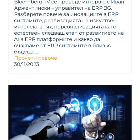
Bloomberg TV се проведе интервю с Иван
Аржентински – управител на ERP.BG.
Разберете повече за иновациите в ERP
системите, реализацията на изкуствен
интелект в тях, персонализацията като
естествен следващ етап от развитието на
AI в ERP платформите и какво да
очакваме от ERP системите в близко
бъдеще…
Прочети повече
30/11/2023