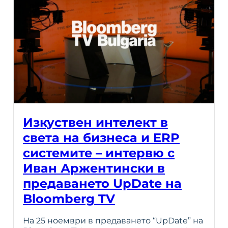
Изкуствен интелект в
света на бизнеса и ERP
системите – интервю с
Иван Аржентински в
предаването UpDate на
Bloomberg TV
На 25 ноември в предаването “UpDate” на