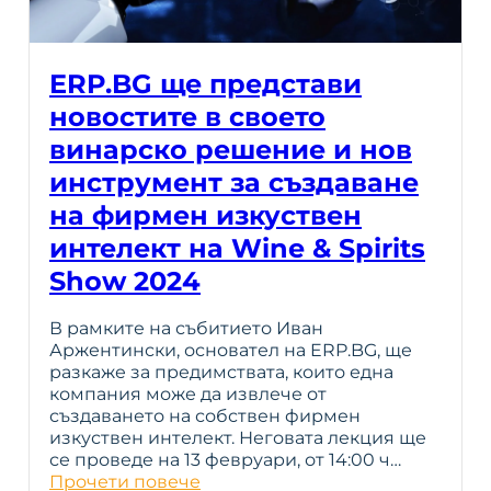
ERP.BG ще представи
новостите в своето
винарско решение и нов
инструмент за създаване
на фирмен изкуствен
интелект на Wine & Spirits
Show 2024
В рамките на събитието Иван
Аржентински, основател на ERP.BG, ще
разкаже за предимствата, които една
компания може да извлече от
създаването на собствен фирмен
изкуствен интелект. Неговата лекция ще
се проведе на 13 февруари, от 14:00 ч…
Прочети повече