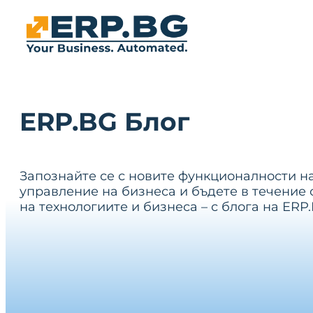
ERP.BG Блог
Запознайте се с новите функционалности н
управление на бизнеса и бъдете в течение 
на технологиите и бизнеса – с блога на ERP