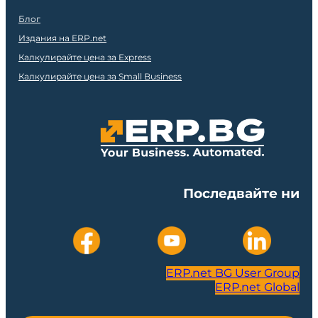
Блог
Издания на ERP.net
Калкулирайте цена за Express
Калкулирайте цена за Small Business
Последвайте ни
ERP.net BG User Group
ERP.net Global