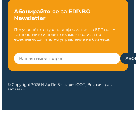
Абонирайте се за ERP.BG
Newsletter
Получавайте актуална информация за ERP.net, AI
технологиите и новите възможности за по-
ефективно дигитално управление на бизнеса.
© Copyright 2026 И Ар Пи България ООД. Всички права
запазени.