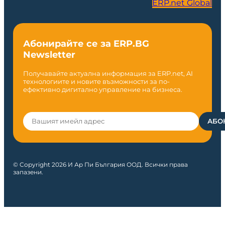
ERP.net Global
Абонирайте се за ERP.BG
Newsletter
Получавайте актуална информация за ERP.net, AI
технологиите и новите възможности за по-
ефективно дигитално управление на бизнеса.
© Copyright 2026 И Ар Пи България ООД. Всички права
запазени.