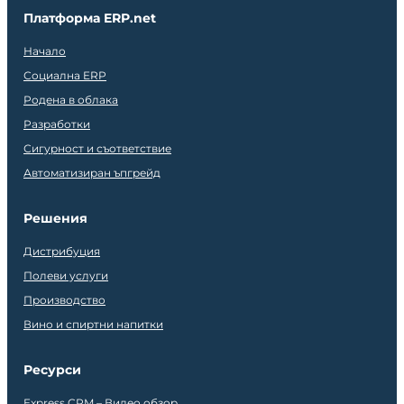
Платформа ERP.net
Начало
Социална ERP
Родена в облака
Разработки
Сигурност и съответствие
Автоматизиран ъпгрейд
Решения
Дистрибуция
Полеви услуги
Производство
Вино и спиртни напитки
Ресурси
Express CRM – Видео обзор