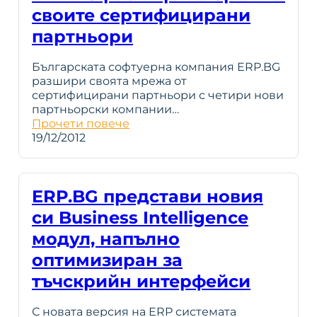
своите сертифицирани
партньори
Българската софтуерна компания ERP.BG
разшири своята мрежа от
сертифицирани партньори с четири нови
партньорски компании…
Прочети повече
19/12/2012
ERP.BG представи новия
си Business Intelligence
модул, напълно
оптимизиран за
тъчскрийн интерфейси
С новата версия на ERP системата