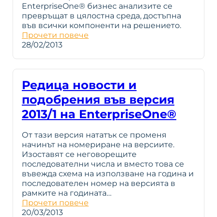
EnterpriseOne® бизнес анализите се
превръщат в цялостна среда, достъпна
във всички компоненти на решението.
Прочети повече
28/02/2013
Редица новости и
подобрения във версия
2013/1 на EnterpriseOne®
От тази версия нататък се променя
начинът на номериране на версиите.
Изоставят се неговорeщите
последователни числа и вместо това се
въвежда схема на използване на година и
последователен номер на версията в
рамките на годината…
Прочети повече
20/03/2013