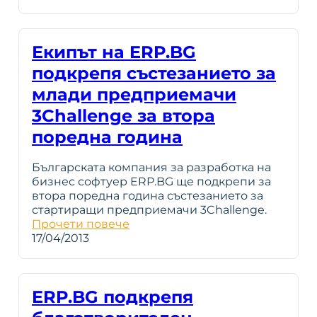
Екипът на ERP.BG
подкрепя състезанието за
млади предприемачи
3Challenge за втора
поредна година
Българската компания за разработка на
бизнес софтуер ERP.BG ще подкрепи за
втора поредна година състезанието за
стартиращи предприемачи 3Challenge.
Прочети повече
17/04/2013
ERP.BG подкрепя