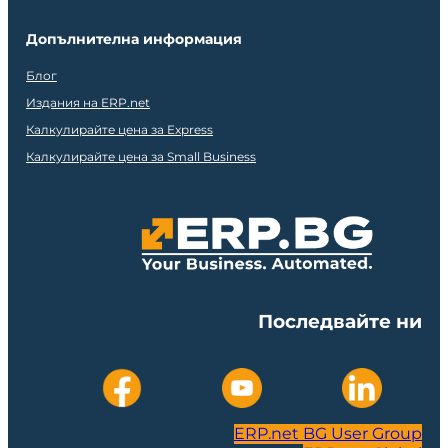
Допълнителна информация
Блог
Издания на ERP.net
Калкулирайте цена за Express
Калкулирайте цена за Small Business
Последвайте ни
ERP.net BG User Group