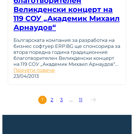
благотворителен
Великденски концерт на
119 СОУ „Академик Михаил
Арнаудов“
Българската компания за разработка на
бизнес софтуер ERP.BG ще спонсорира за
втора поредна година традиционния
благотворителен Великденски концерт
на 119 СОУ „Академик Михаил Арнаудов“…
Прочети повече
23/04/2013
1
2
3
…
11