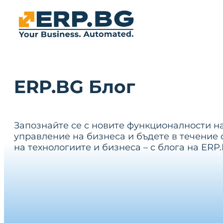
ERP.BG Блог
Запознайте се с новите функционалности н
управление на бизнеса и бъдете в течение 
на технологиите и бизнеса – с блога на ERP