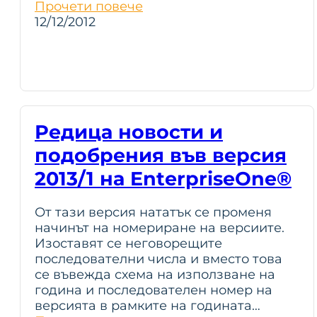
Прочети повече
12/12/2012
Редица новости и
подобрения във версия
2013/1 на EnterpriseOne®
От тази версия нататък се променя
начинът на номериране на версиите.
Изоставят се неговорeщите
последователни числа и вместо това
се въвежда схема на използване на
година и последователен номер на
версията в рамките на годината…