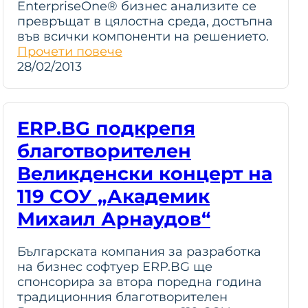
EnterpriseOne® бизнес анализите се
превръщат в цялостна среда, достъпна
във всички компоненти на решението.
Прочети повече
28/02/2013
ERP.BG подкрепя
благотворителен
Великденски концерт на
119 СОУ „Академик
Михаил Арнаудов“
Българската компания за разработка
на бизнес софтуер ERP.BG ще
спонсорира за втора поредна година
традиционния благотворителен