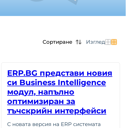
Сортиране
Изглед
ERP.BG представи новия
си Business Intelligence
модул, напълно
оптимизиран за
тъчскрийн интерфейси
С новата версия на ERP системата