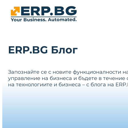
ERP.BG Блог
Запознайте се с новите функционалности н
управление на бизнеса и бъдете в течение 
на технологиите и бизнеса – с блога на ERP