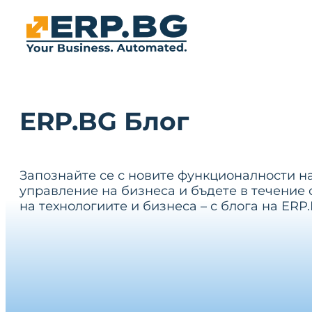
ERP.BG Блог
Запознайте се с новите функционалности н
управление на бизнеса и бъдете в течение 
на технологиите и бизнеса – с блога на ERP