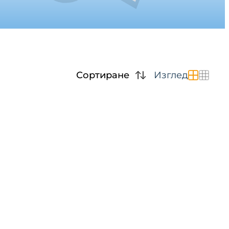
Сортиране
Изглед