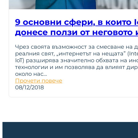
9 основни сфери, в които 
донесе ползи от неговото
Чрез своята възможност за смесване на 
реалния свят, „интернетът на нещата” (Inte
IoT) разширява значително обхвата на и
технологии и им позволява да влияят дир
около нас…
Прочети повече
08/12/2018