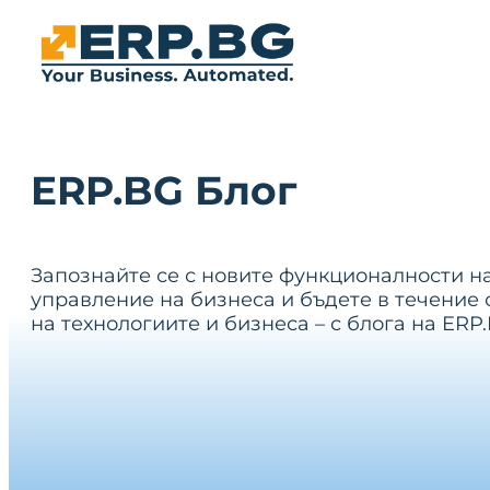
ERP.BG Блог
Запознайте се с новите функционалности н
управление на бизнеса и бъдете в течение 
на технологиите и бизнеса – с блога на ERP