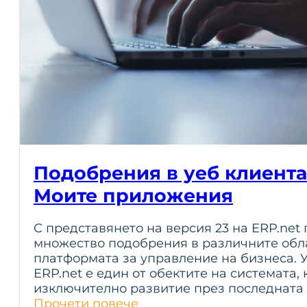
Подобрения в уеб клиента 
Моите приложения
С представянето на версия 23 на ERP.net
множество подобрения в различните обл
платформата за управление на бизнеса. У
ERP.net е един от обектите на системата,
изключително развитие през последната
Прочети повече